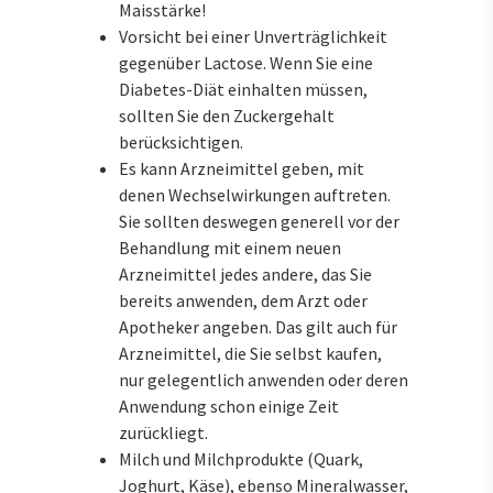
Maisstärke!
Vorsicht bei einer Unverträglichkeit
gegenüber Lactose. Wenn Sie eine
Diabetes-Diät einhalten müssen,
sollten Sie den Zuckergehalt
berücksichtigen.
Es kann Arzneimittel geben, mit
denen Wechselwirkungen auftreten.
Sie sollten deswegen generell vor der
Behandlung mit einem neuen
Arzneimittel jedes andere, das Sie
bereits anwenden, dem Arzt oder
Apotheker angeben. Das gilt auch für
Arzneimittel, die Sie selbst kaufen,
nur gelegentlich anwenden oder deren
Anwendung schon einige Zeit
zurückliegt.
Milch und Milchprodukte (Quark,
Joghurt, Käse), ebenso Mineralwasser,