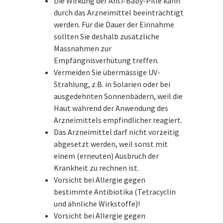
Die Wirkung der Anti-Baby-Pille kann
durch das Arzneimittel beeinträchtigt
werden. Für die Dauer der Einnahme
sollten Sie deshalb zusätzliche
Massnahmen zur
Empfängnisverhütung treffen.
Vermeiden Sie übermässige UV-
Strahlung, z.B. in Solarien oder bei
ausgedehnten Sonnenbädern, weil die
Haut während der Anwendung des
Arzneimittels empfindlicher reagiert.
Das Arzneimittel darf nicht vorzeitig
abgesetzt werden, weil sonst mit
einem (erneuten) Ausbruch der
Krankheit zu rechnen ist.
Vorsicht bei Allergie gegen
bestimmte Antibiotika (Tetracyclin
und ähnliche Wirkstoffe)!
Vorsicht bei Allergie gegen