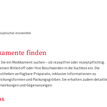
ophischen Arzneimittel.
kamente finden
Sie ein Medikament suchen – ob rezeptfrei oder rezeptpflichtig.
inen Wirkstoff oder Ihre Beschwerden in die Suchbox ein. Die
otheken verfügbare Präparate, inklusive Informationen zu
ichungsformen und Packungsgrößen. Sie erhalten zudem detailli
lwirkungen und Gegenanzeigen.
os