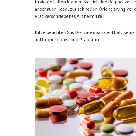
In vielen Fällen können Sie sich den Beipackzet
anschauen. Ideal zur schnellen Orientierung vo
Arzt verschriebenes Arzneimittel.
Bitte beachten Sie: Die Datenbank enthält kei
anthroposophischen Präparate.