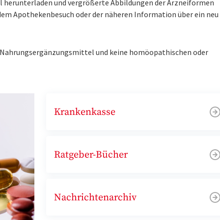
tel herunterladen und vergrößerte Abbildungen der Arzneiformen
r dem Apothekenbesuch oder der näheren Information über ein ne
ne Nahrungsergänzungsmittel und keine homöopathischen oder
Krankenkasse
Ratgeber-Bücher
Nachrichtenarchiv