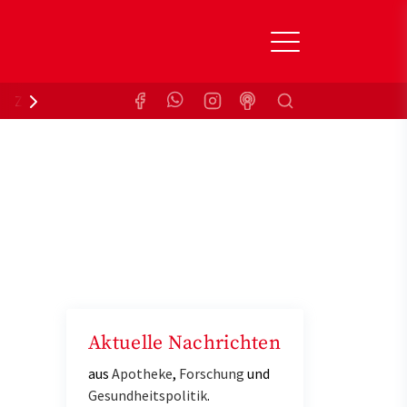
Suchen
Zuzahlungsbefreiung
Krankenkasse
Aktuelle Nachrichten
aus
Apotheke
,
Forschung
und
Gesundheitspolitik
.