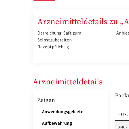
Arzneimitteldetails zu 
Darreichung: Saft zum
Anbie
Selbstzubereiten
Rezeptpflichtig
Arzneimitteldetails
Pack
Zeigen
Anwendungsgebiete
Packu
Aufbewahrung
AMOXI 