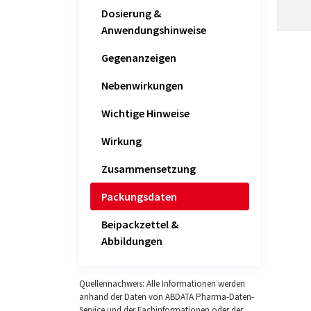
Dosierung &
Anwendungshinweise
Gegenanzeigen
Nebenwirkungen
Wichtige Hinweise
Wirkung
Zusammensetzung
Packungsdaten
Beipackzettel &
Abbildungen
Quellennachweis: Alle Informationen werden
anhand der Daten von ABDATA Pharma-Daten-
Service und der Fachinformationen oder der