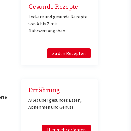
Gesunde Rezepte
Leckere und gesunde Rezepte
von A bis Z mit
Nährwertangaben.
Zu den Rezepten
Ernährung
erte
Alles über gesundes Essen,
Abnehmen und Genuss.
Hier mehr erfahren