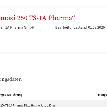
„Amoxi 250 TS-1A Pharma“
ter: 1A Pharma GmbH
Bearbeitungsstand: 01.08.2026
ungsdaten
ngsbezeichnung
Meng
250 TS-1A Pharma Plv.z.Herst.e.Susp.z.Einn.