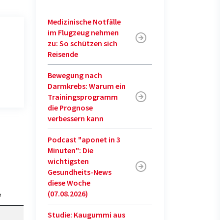
Medizinische Notfälle
im Flugzeug nehmen
zu: So schützen sich
Reisende
Bewegung nach
Darmkrebs: Warum ein
Trainingsprogramm
die Prognose
verbessern kann
Podcast "aponet in 3
Minuten": Die
wichtigsten
Gesundheits-News
diese Woche
(07.08.2026)
e
Studie: Kaugummi aus