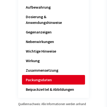
Aufbewahrung
Dosierung &
Anwendungshinweise
Gegenanzeigen
Nebenwirkungen
Wichtige Hinweise
Wirkung
Zusammensetzung
Packungsdaten
Beipackzettel & Abbildungen
Quellennachweis: Alle Informationen werden anhand