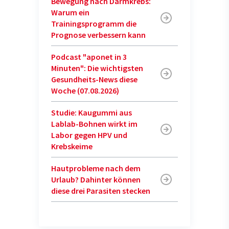
Bewegung nach Darmkrebs:
Warum ein
Trainingsprogramm die
Prognose verbessern kann
Podcast "aponet in 3
Minuten": Die wichtigsten
Gesundheits-News diese
Woche (07.08.2026)
Studie: Kaugummi aus
Lablab-Bohnen wirkt im
Labor gegen HPV und
Krebskeime
Hautprobleme nach dem
Urlaub? Dahinter können
diese drei Parasiten stecken