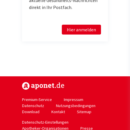
aktuelle Gesundheits-Nachrichten
direkt in Ihr Postfach.
Hier anmelden
https://www.aponet.de
Premium-Service
Impressum
Datenschutz
Nutzungsbedingungen
Download
Kontakt
Sitemap
Datenschutz-Einstellungen
Apotheker-Organisationen
Presse