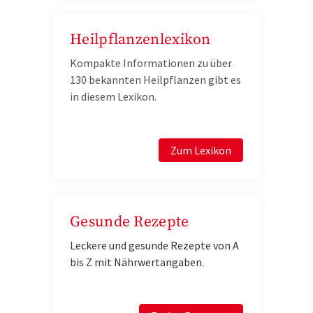
Heilpflanzenlexikon
Kompakte Informationen zu über
130 bekannten Heilpflanzen gibt es
in diesem Lexikon.
Zum Lexikon
Gesunde Rezepte
Leckere und gesunde Rezepte von A
bis Z mit Nährwertangaben.