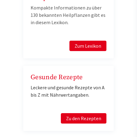
Kompakte Informationen zu über
130 bekannten Heilpflanzen gibt es
in diesem Lexikon.
Zum Lexikon
Gesunde Rezepte
Leckere und gesunde Rezepte von A
bis Z mit Nährwertangaben.
Zu den Rezepten