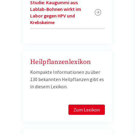
Studie: Kaugummi aus
Lablab-Bohnen wirkt im
Labor gegen HPV und
Krebskeime
Heilpflanzenlexikon
Kompakte Informationen zu über
130 bekannten Heilpflanzen gibt es
in diesem Lexikon.
Zum Lexikon