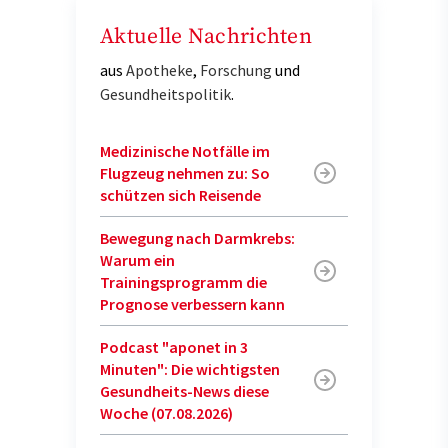
Aktuelle Nachrichten
aus
Apotheke
,
Forschung
und
Gesundheitspolitik
.
Medizinische Notfälle im
Flugzeug nehmen zu: So
schützen sich Reisende
Bewegung nach Darmkrebs:
Warum ein
Trainingsprogramm die
Prognose verbessern kann
Podcast "aponet in 3
Minuten": Die wichtigsten
Gesundheits-News diese
Woche (07.08.2026)