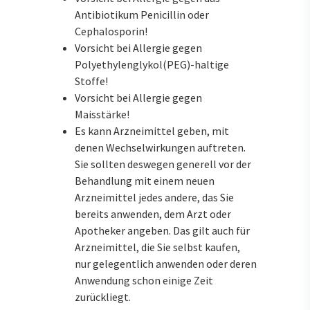
Antibiotikum Penicillin oder
Cephalosporin!
Vorsicht bei Allergie gegen
Polyethylenglykol(PEG)-haltige
Stoffe!
Vorsicht bei Allergie gegen
Maisstärke!
Es kann Arzneimittel geben, mit
denen Wechselwirkungen auftreten.
Sie sollten deswegen generell vor der
Behandlung mit einem neuen
Arzneimittel jedes andere, das Sie
bereits anwenden, dem Arzt oder
Apotheker angeben. Das gilt auch für
Arzneimittel, die Sie selbst kaufen,
nur gelegentlich anwenden oder deren
Anwendung schon einige Zeit
zurückliegt.