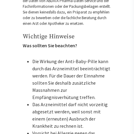
der Daten von ABDATA Pharma-Daten-Service und der
Fachinformationen oder der Packungsbeilagen erstellt.
Sie dienen keinesfalls dazu, ein Präparat zu empfehlen
oder zu bewerben oder die fachliche Beratung durch
einen Arzt oder Apotheker zu ersetzen.
Wichtige Hinweise
Was sollten Sie beachten?
Die Wirkung der Anti-Baby-Pille kann
durch das Arzneimittel beeinträchtigt
werden. Für die Dauer der Einnahme
sollten Sie deshalb zusätzliche
Massnahmen zur
Empfängnisverhütung treffen.
Das Arzneimittel darf nicht vorzeitig
abgesetzt werden, weil sonst mit
einem (erneuten) Ausbruch der
Krankheit zu rechnen ist.
Vorsicht bei Allergie gegen das