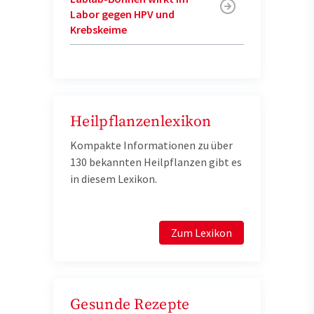
Labor gegen HPV und
Krebskeime
Heilpflanzenlexikon
Kompakte Informationen zu über
130 bekannten Heilpflanzen gibt es
in diesem Lexikon.
Zum Lexikon
Gesunde Rezepte