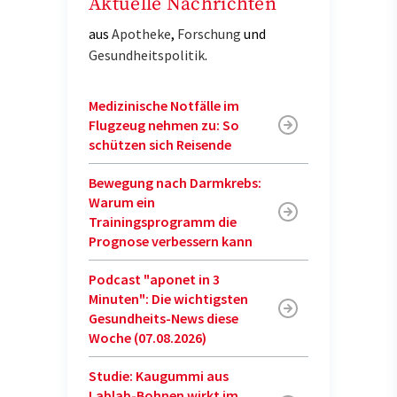
Aktuelle Nachrichten
aus
Apotheke
,
Forschung
und
Gesundheitspolitik
.
Medizinische Notfälle im
Flugzeug nehmen zu: So
schützen sich Reisende
Bewegung nach Darmkrebs:
Warum ein
Trainingsprogramm die
Prognose verbessern kann
Podcast "aponet in 3
Minuten": Die wichtigsten
Gesundheits-News diese
Woche (07.08.2026)
Studie: Kaugummi aus
Lablab-Bohnen wirkt im