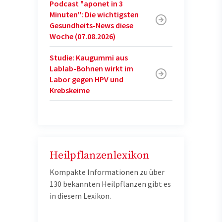
Podcast "aponet in 3
Minuten": Die wichtigsten
Gesundheits-News diese
Woche (07.08.2026)
Studie: Kaugummi aus
Lablab-Bohnen wirkt im
Labor gegen HPV und
Krebskeime
Heilpflanzenlexikon
Kompakte Informationen zu über
130 bekannten Heilpflanzen gibt es
in diesem Lexikon.