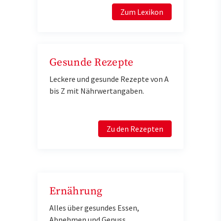
Zum Lexikon
Gesunde Rezepte
Leckere und gesunde Rezepte von A
bis Z mit Nährwertangaben.
Zu den Rezepten
Ernährung
Alles über gesundes Essen,
Abnehmen und Genuss.