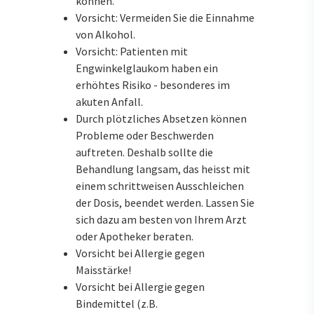
können.
Vorsicht: Vermeiden Sie die Einnahme
von Alkohol.
Vorsicht: Patienten mit
Engwinkelglaukom haben ein
erhöhtes Risiko - besonderes im
akuten Anfall.
Durch plötzliches Absetzen können
Probleme oder Beschwerden
auftreten. Deshalb sollte die
Behandlung langsam, das heisst mit
einem schrittweisen Ausschleichen
der Dosis, beendet werden. Lassen Sie
sich dazu am besten von Ihrem Arzt
oder Apotheker beraten.
Vorsicht bei Allergie gegen
Maisstärke!
Vorsicht bei Allergie gegen
Bindemittel (z.B.