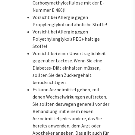
Carboxymethylcellulose mit der E-
Nummer E 466)!
Vorsicht bei Allergie gegen
Propylenglykol und ähnliche Stoffe!
Vorsicht bei Allergie gegen
Polyethylenglykol(PEG)-haltige
Stoffe!
Vorsicht bei einer Unverträglichkeit
gegenüber Lactose. Wenn Sie eine
Diabetes-Diät einhalten müssen,
sollten Sie den Zuckergehalt
berücksichtigen.
Es kann Arzneimittel geben, mit
denen Wechselwirkungen auftreten.
Sie sollten deswegen generell vor der
Behandlung mit einem neuen
Arzneimittel jedes andere, das Sie
bereits anwenden, dem Arzt oder
Apotheker angeben. Das gilt auch für