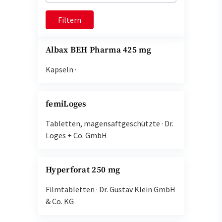
Filtern
Albax BEH Pharma 425 mg
Kapseln
·
femiLoges
Tabletten, magensaftgeschützte
·
Dr.
Loges + Co. GmbH
Hyperforat 250 mg
Filmtabletten
·
Dr. Gustav Klein GmbH
& Co. KG