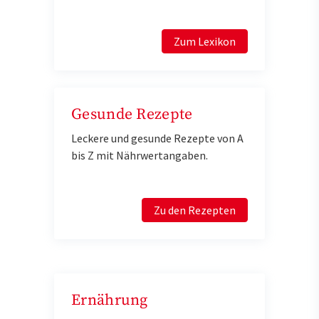
Zum Lexikon
Gesunde Rezepte
Leckere und gesunde Rezepte von A
bis Z mit Nährwertangaben.
Zu den Rezepten
Ernährung