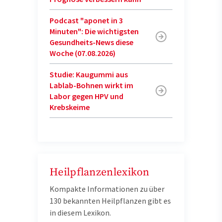
Podcast "aponet in 3
Minuten": Die wichtigsten
Gesundheits-News diese
Woche (07.08.2026)
Studie: Kaugummi aus
Lablab-Bohnen wirkt im
Labor gegen HPV und
Krebskeime
Heilpflanzenlexikon
Kompakte Informationen zu über
130 bekannten Heilpflanzen gibt es
in diesem Lexikon.