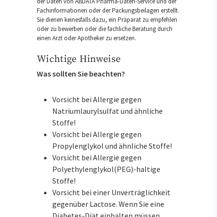
der Daten von ABDATA Pharma-Daten-Service und der
Fachinformationen oder der Packungsbeilagen erstellt.
Sie dienen keinesfalls dazu, ein Präparat zu empfehlen
oder zu bewerben oder die fachliche Beratung durch
einen Arzt oder Apotheker zu ersetzen.
Wichtige Hinweise
Was sollten Sie beachten?
Vorsicht bei Allergie gegen
Natriumlaurylsulfat und ähnliche
Stoffe!
Vorsicht bei Allergie gegen
Propylenglykol und ähnliche Stoffe!
Vorsicht bei Allergie gegen
Polyethylenglykol(PEG)-haltige
Stoffe!
Vorsicht bei einer Unverträglichkeit
gegenüber Lactose. Wenn Sie eine
Diabetes-Diät einhalten müssen,