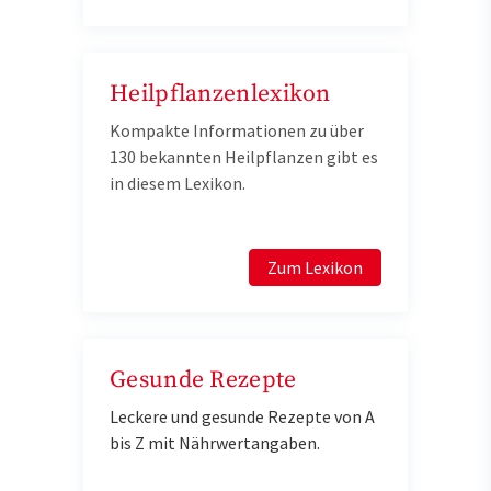
Heilpflanzenlexikon
Kompakte Informationen zu über
130 bekannten Heilpflanzen gibt es
in diesem Lexikon.
Zum Lexikon
Gesunde Rezepte
Leckere und gesunde Rezepte von A
bis Z mit Nährwertangaben.