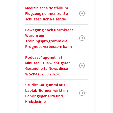
Medizinische Notfälle im
Flugzeug nehmen zu: So
schützen sich Reisende
Bewegung nach Darmkrebs:
Warum ein
Trainingsprogramm die
Prognose verbessern kann
Podcast "aponet in 3
Minuten": Die wichtigsten
Gesundheits-News diese
Woche (07.08.2026)
Studie: Kaugummi aus
Lablab-Bohnen wirkt im
Labor gegen HPV und
Krebskeime