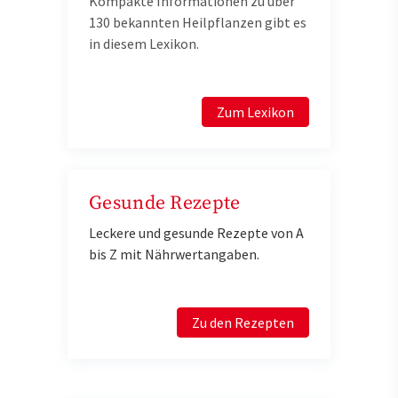
Kompakte Informationen zu über
130 bekannten Heilpflanzen gibt es
in diesem Lexikon.
Zum Lexikon
Gesunde Rezepte
Leckere und gesunde Rezepte von A
bis Z mit Nährwertangaben.
Zu den Rezepten