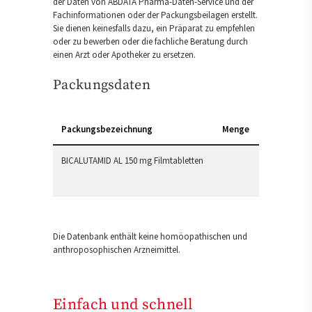
der Daten von ABDATA Pharma-Daten-Service und der
Fachinformationen oder der Packungsbeilagen erstellt.
Sie dienen keinesfalls dazu, ein Präparat zu empfehlen
oder zu bewerben oder die fachliche Beratung durch
einen Arzt oder Apotheker zu ersetzen.
Packungsdaten
Packungsbezeichnung
Menge
BICALUTAMID AL 150 mg Filmtabletten
Die Datenbank enthält keine homöopathischen und
anthroposophischen Arzneimittel.
Einfach und schnell