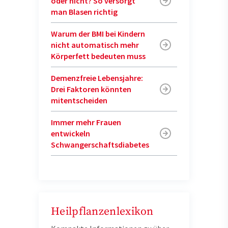
oder nicht? So versorgt
man Blasen richtig
Warum der BMI bei Kindern
nicht automatisch mehr
Körperfett bedeuten muss
Demenzfreie Lebensjahre:
Drei Faktoren könnten
mitentscheiden
Immer mehr Frauen
entwickeln
Schwangerschaftsdiabetes
Heilpflanzenlexikon