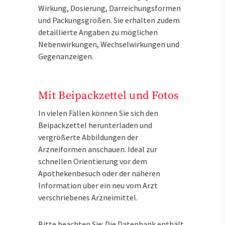
Wirkung, Dosierung, Darreichungsformen
und Packungsgrößen. Sie erhalten zudem
detaillierte Angaben zu möglichen
Nebenwirkungen, Wechselwirkungen und
Gegenanzeigen.
Mit Beipackzettel und Fotos
In vielen Fällen können Sie sich den
Beipackzettel herunterladen und
vergrößerte Abbildungen der
Arzneiformen anschauen. Ideal zur
schnellen Orientierung vor dem
Apothekenbesuch oder der näheren
Information über ein neu vom Arzt
verschriebenes Arzneimittel.
Bitte beachten Sie: Die Datenbank enthält