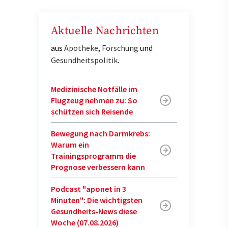
Aktuelle Nachrichten
aus
Apotheke
,
Forschung
und
Gesundheitspolitik
.
Medizinische Notfälle im
Flugzeug nehmen zu: So
schützen sich Reisende
Bewegung nach Darmkrebs:
Warum ein
Trainingsprogramm die
Prognose verbessern kann
Podcast "aponet in 3
Minuten": Die wichtigsten
Gesundheits-News diese
Woche (07.08.2026)