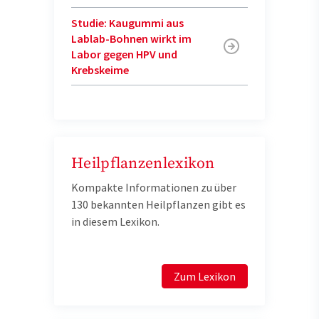
Studie: Kaugummi aus
Lablab-Bohnen wirkt im
Labor gegen HPV und
Krebskeime
Heilpflanzenlexikon
Kompakte Informationen zu über
130 bekannten Heilpflanzen gibt es
in diesem Lexikon.
Zum Lexikon