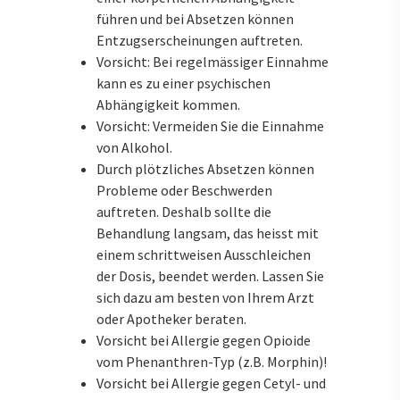
führen und bei Absetzen können
Entzugserscheinungen auftreten.
Vorsicht: Bei regelmässiger Einnahme
kann es zu einer psychischen
Abhängigkeit kommen.
Vorsicht: Vermeiden Sie die Einnahme
von Alkohol.
Durch plötzliches Absetzen können
Probleme oder Beschwerden
auftreten. Deshalb sollte die
Behandlung langsam, das heisst mit
einem schrittweisen Ausschleichen
der Dosis, beendet werden. Lassen Sie
sich dazu am besten von Ihrem Arzt
oder Apotheker beraten.
Vorsicht bei Allergie gegen Opioide
vom Phenanthren-Typ (z.B. Morphin)!
Vorsicht bei Allergie gegen Cetyl- und