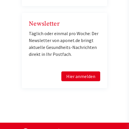
Newsletter
Täglich oder einmal pro Woche: Der
Newsletter von aponet.de bringt
aktuelle Gesundheits-Nachrichten
direkt in Ihr Postfach.
Hier anmelden