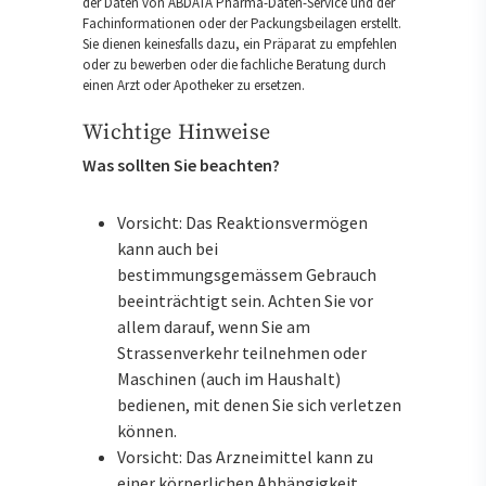
der Daten von ABDATA Pharma-Daten-Service und der
Fachinformationen oder der Packungsbeilagen erstellt.
Sie dienen keinesfalls dazu, ein Präparat zu empfehlen
oder zu bewerben oder die fachliche Beratung durch
einen Arzt oder Apotheker zu ersetzen.
Wichtige Hinweise
Was sollten Sie beachten?
Vorsicht: Das Reaktionsvermögen
kann auch bei
bestimmungsgemässem Gebrauch
beeinträchtigt sein. Achten Sie vor
allem darauf, wenn Sie am
Strassenverkehr teilnehmen oder
Maschinen (auch im Haushalt)
bedienen, mit denen Sie sich verletzen
können.
Vorsicht: Das Arzneimittel kann zu
einer körperlichen Abhängigkeit