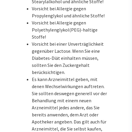
Stearylalkohol und ähnliche Stoffe!
Vorsicht bei Allergie gegen
Propylenglykol und ähnliche Stoffe!
Vorsicht bei Allergie gegen
Polyethylenglykol(PEG)-haltige
Stoffe!
Vorsicht bei einer Unverträglichkeit
gegenüber Lactose. Wenn Sie eine
Diabetes-Diät einhalten müssen,
sollten Sie den Zuckergehalt
berücksichtigen.
Es kann Arzneimittel geben, mit
denen Wechselwirkungen auftreten.
Sie sollten deswegen generell vor der
Behandlung mit einem neuen
Arzneimittel jedes andere, das Sie
bereits anwenden, dem Arzt oder
Apotheker angeben. Das gilt auch für
Arzneimittel, die Sie selbst kaufen,