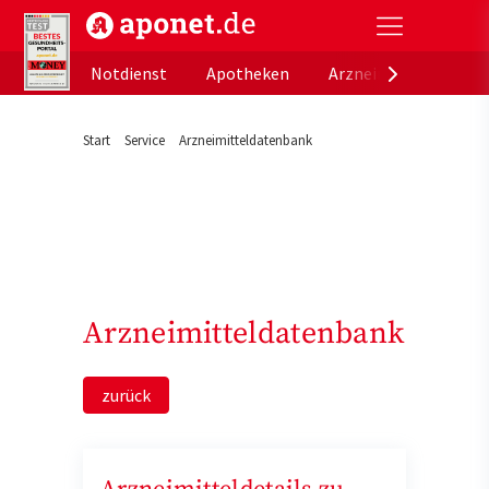
aponet.de - Das offizielle Gesundheitsportal der de
Notdienst
Apotheken
Arzneimitteldatenb
Start
Service
Arzneimitteldatenbank
Arzneimitteldatenbank
zurück