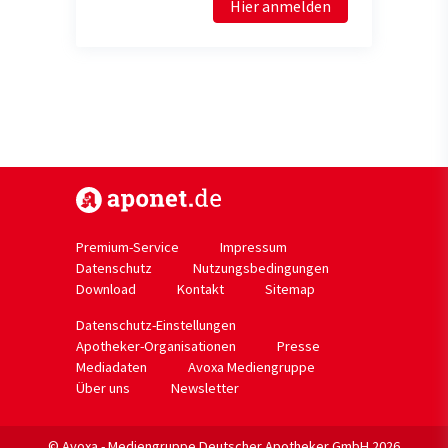
Hier anmelden
https://www.aponet.de
Premium-Service
Impressum
Datenschutz
Nutzungsbedingungen
Download
Kontakt
Sitemap
Datenschutz-Einstellungen
Apotheker-Organisationen
Presse
Mediadaten
Avoxa Mediengruppe
Über uns
Newsletter
© Avoxa - Mediengruppe Deutscher Apotheker GmbH 2026