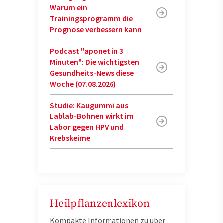
Warum ein
Trainingsprogramm die
Prognose verbessern kann
Podcast "aponet in 3
Minuten": Die wichtigsten
Gesundheits-News diese
Woche (07.08.2026)
Studie: Kaugummi aus
Lablab-Bohnen wirkt im
Labor gegen HPV und
Krebskeime
Heilpflanzenlexikon
Kompakte Informationen zu über