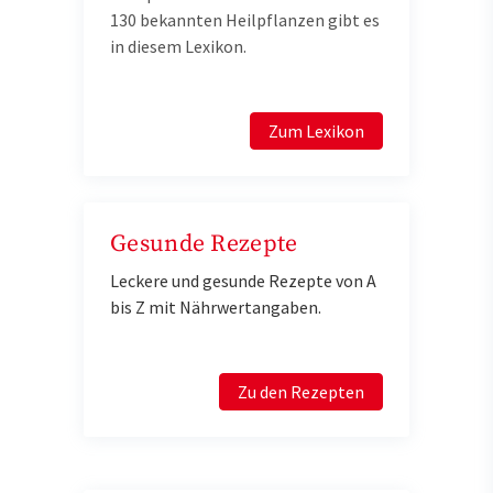
130 bekannten Heilpflanzen gibt es
in diesem Lexikon.
Zum Lexikon
Gesunde Rezepte
Leckere und gesunde Rezepte von A
bis Z mit Nährwertangaben.
Zu den Rezepten