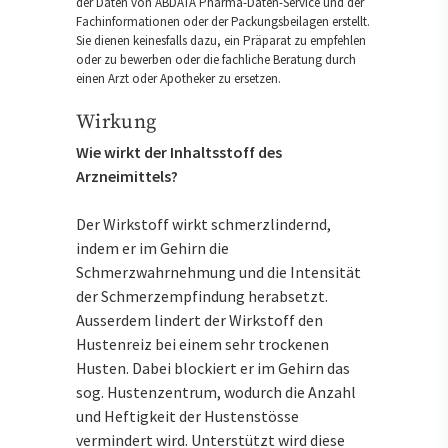
der Daten von ABDATA Pharma-Daten-Service und der
Fachinformationen oder der Packungsbeilagen erstellt.
Sie dienen keinesfalls dazu, ein Präparat zu empfehlen
oder zu bewerben oder die fachliche Beratung durch
einen Arzt oder Apotheker zu ersetzen.
Wirkung
Wie wirkt der Inhaltsstoff des
Arzneimittels?
Der Wirkstoff wirkt schmerzlindernd,
indem er im Gehirn die
Schmerzwahrnehmung und die Intensität
der Schmerzempfindung herabsetzt.
Ausserdem lindert der Wirkstoff den
Hustenreiz bei einem sehr trockenen
Husten. Dabei blockiert er im Gehirn das
sog. Hustenzentrum, wodurch die Anzahl
und Heftigkeit der Hustenstösse
vermindert wird. Unterstützt wird diese