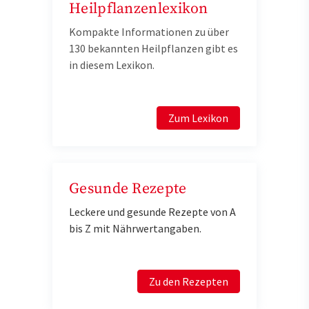
Heilpflanzenlexikon
Kompakte Informationen zu über
130 bekannten Heilpflanzen gibt es
in diesem Lexikon.
Zum Lexikon
Gesunde Rezepte
Leckere und gesunde Rezepte von A
bis Z mit Nährwertangaben.
Zu den Rezepten