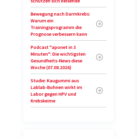
schützen sich Reisende
Bewegung nach Darmkrebs:
Warum ein
Trainingsprogramm die
Prognose verbessern kann
Podcast "aponet in 3
Minuten": Die wichtigsten
Gesundheits-News diese
Woche (07.08.2026)
Studie: Kaugummi aus
Lablab-Bohnen wirkt im
Labor gegen HPV und
Krebskeime