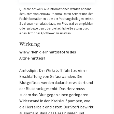
Quellennachweis: Alle Informationen werden anhand
der Daten von ABDATA Pharma-Daten-Service und der
Fachinformationen oder der Packungsbeilagen erstellt.
Sie dienen keinesfalls dazu, ein Präparat zu empfehlen
oder zu bewerben oder die fachliche Beratung durch
einen Arzt oder Apotheker zu ersetzen.
Wirkung
Wie wirken die Inhaltsstoffe des
Arzneimittels?
Amlodipin: Der Wirkstoff führt zu einer
Erschlaffung von Gefässwänden. Die
Blutgefässe werden dadurch erweitert und
der Blutdruck gesenkt. Das Herz muss
zudem das Blut gegen einen geringeren
Widerstand in den Kreislauf pumpen, was
die Herzarbeit entlastet. Der Stoff bewirkt
ausserdem, dass das Herz ruhiger und