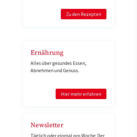
Zu den Rezepten
Ernährung
Alles über gesundes Essen,
Abnehmen und Genuss.
Hier mehr erfahren
Newsletter
Täglich oder einmal pro Woche: Der