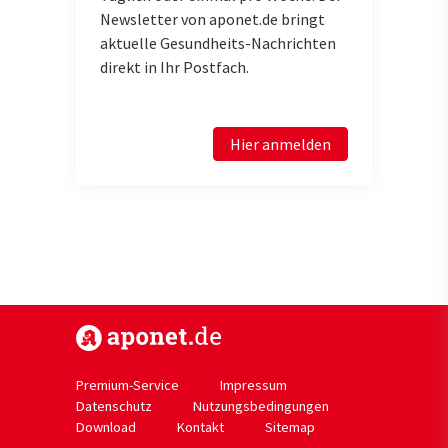
Newsletter von aponet.de bringt
aktuelle Gesundheits-Nachrichten
direkt in Ihr Postfach.
Hier anmelden
https://www.aponet.de
Premium-Service
Impressum
Datenschutz
Nutzungsbedingungen
Download
Kontakt
Sitemap