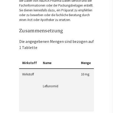
der Daten von ABDATA Pharma-Daten-Service und der
Fachinformationen oder der Packungsbeilagen erstellt.
Sie dienen keinesfalls dazu, ein Präparat zu empfehlen
oder zu bewerben oder die fachliche Beratung durch
einen Arzt oder Apotheker zu ersetzen.
Zusammensetzung
Die angegebenen Mengen sind bezogen auf
1 Tablette
Wirkstoff
Name
Menge
Wirkstoff
10 mg
Leflunomid