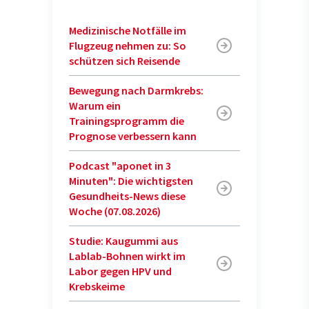
Medizinische Notfälle im
Flugzeug nehmen zu: So
schützen sich Reisende
Bewegung nach Darmkrebs:
Warum ein
Trainingsprogramm die
Prognose verbessern kann
Podcast "aponet in 3
Minuten": Die wichtigsten
Gesundheits-News diese
Woche (07.08.2026)
Studie: Kaugummi aus
Lablab-Bohnen wirkt im
Labor gegen HPV und
Krebskeime