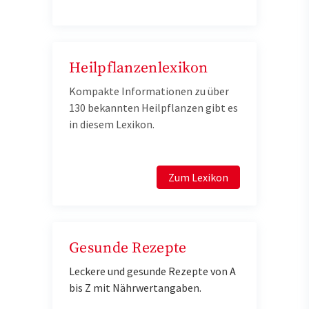
Heilpflanzenlexikon
Kompakte Informationen zu über
130 bekannten Heilpflanzen gibt es
in diesem Lexikon.
Zum Lexikon
Gesunde Rezepte
Leckere und gesunde Rezepte von A
bis Z mit Nährwertangaben.