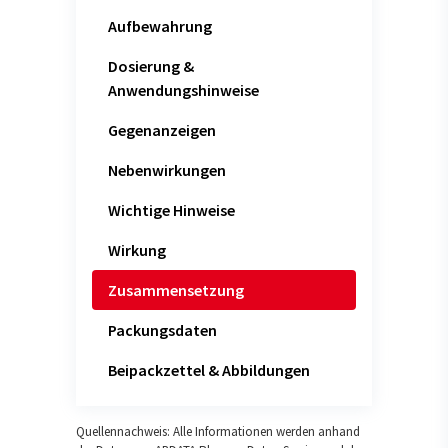
Aufbewahrung
Dosierung &
Anwendungshinweise
Gegenanzeigen
Nebenwirkungen
Wichtige Hinweise
Wirkung
Zusammensetzung
Packungsdaten
Beipackzettel & Abbildungen
Quellennachweis: Alle Informationen werden anhand