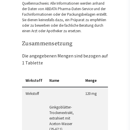
Quellennachweis: Alle Informationen werden anhand
der Daten von ABDATA Pharma-Daten-Service und der
Fachinformationen oder der Packungsbeilagen erstellt.
Sie dienen keinesfalls dazu, ein Präparat zu empfehlen
oder zu bewerben oder die fachliche Beratung durch
einen Arzt oder Apotheker zu ersetzen.
Zusammensetzung
Die angegebenen Mengen sind bezogen auf
1 Tablette
Wirkstoff
Name
Menge
Wirkstoff
120 mg
Ginkgoblätter-
Trockenextrakt,
extrahiert mit
Aceton-Wasser
(35-67:1)