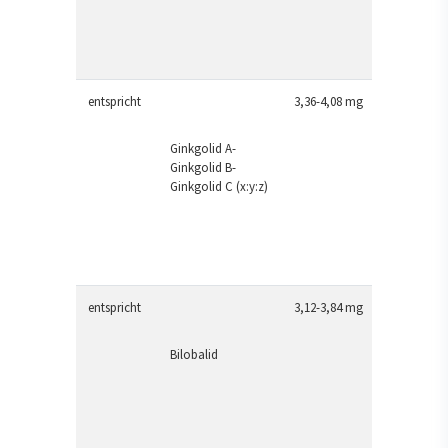
entspricht
3,36-4,08 mg
Ginkgolid A-
Ginkgolid B-
Ginkgolid C (x:y:z)
entspricht
3,12-3,84 mg
Bilobalid