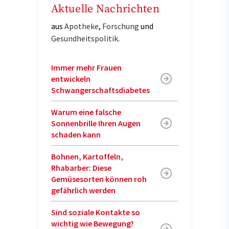
Aktuelle Nachrichten
aus
Apotheke
,
Forschung
und
Gesundheitspolitik
.
Immer mehr Frauen
entwickeln
Schwangerschaftsdiabetes
Warum eine falsche
Sonnenbrille Ihren Augen
schaden kann
Bohnen, Kartoffeln,
Rhabarber: Diese
Gemüsesorten können roh
gefährlich werden
Sind soziale Kontakte so
wichtig wie Bewegung?