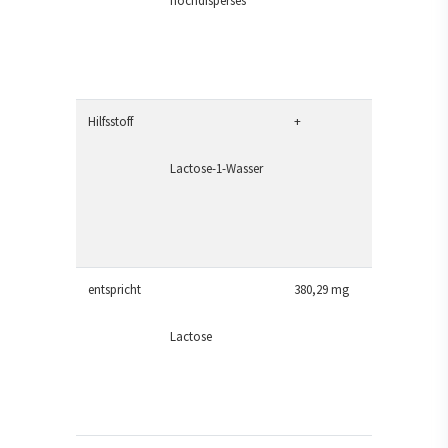
hochdisperses
Hilfsstoff
+
Lactose-1-Wasser
entspricht
380,29 mg
Lactose