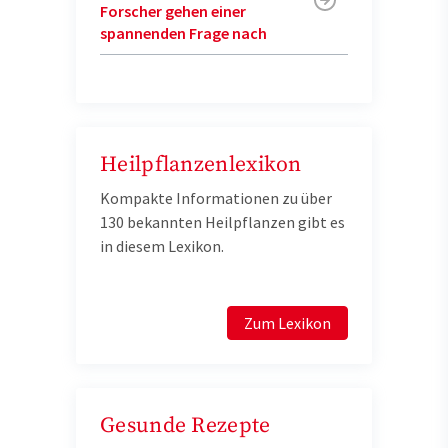
Forscher gehen einer
spannenden Frage nach
Heilpflanzenlexikon
Kompakte Informationen zu über
130 bekannten Heilpflanzen gibt es
in diesem Lexikon.
Zum Lexikon
Gesunde Rezepte