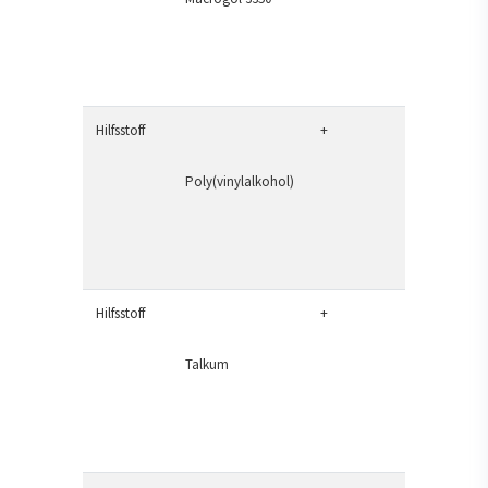
Hilfsstoff
+
Poly(vinylalkohol)
Hilfsstoff
+
Talkum