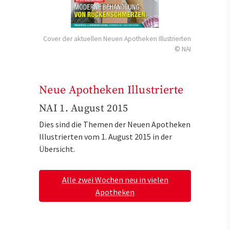
Cover der aktuellen Neuen Apotheken Illustrierten
© NAI
Neue Apotheken Illustrierte
NAI 1. August 2015
Dies sind die Themen der Neuen Apotheken
Illustrierten vom 1. August 2015 in der
Übersicht.
Alle zwei Wochen neu in vielen
Apotheken