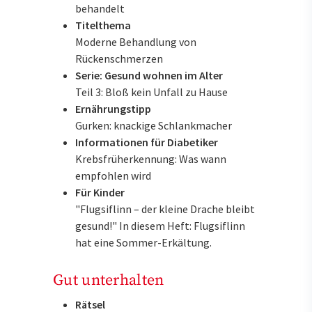
behandelt
Titelthema
Moderne Behandlung von
Rückenschmerzen
Serie: Gesund wohnen im Alter
Teil 3: Bloß kein Unfall zu Hause
Ernährungstipp
Gurken: knackige Schlankmacher
Informationen für Diabetiker
Krebsfrüherkennung: Was wann
empfohlen wird
Für Kinder
"Flugsiflinn – der kleine Drache bleibt
gesund!" In diesem Heft: Flugsiflinn
hat eine Sommer-Erkältung.
Gut unterhalten
Rätsel