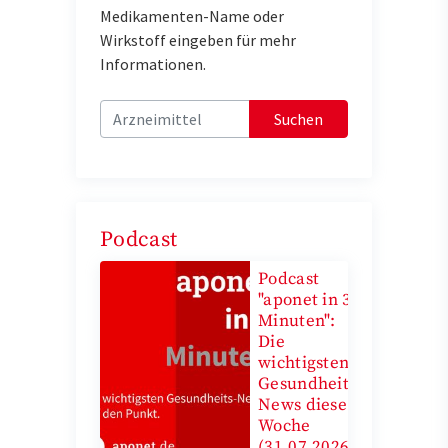
Medikamenten-Name oder
Wirkstoff eingeben für mehr
Informationen.
Suchen
Podcast
Podcast
"aponet in 3
Minuten":
Die
wichtigsten
Gesundheits-
News diese
Woche
(31.07.2026)