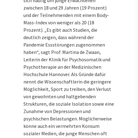
sich häufig um junge Erwachsenen
zwischen 18 und 29 Jahren (19 Prozent)
und der Teilnehmenden mit einem Body-
Mass-Index von weniger als 20 (18
Prozent). „Es gibt auch Studien, die
deutlich zeigen, dass während der
Pandemie Essstörungen zugenommen
haben“, sagt Prof. Martina de Zwaan,
Leiterin der Klinik für Psychosomatik und
Psychotherapie an der Medizinischen
Hochschule Hannover. Als Gründe dafür
nennt die Wissenschaftlerin die geringere
Möglichkeit, Sport zu treiben, den Verlust
von gewohnten und haltgebenden
Strukturen, die soziale Isolation sowie eine
Zunahme von Depressionen und
psychischen Belastungen. Möglicherweise
könne auch ein vermehrten Konsum
sozialer Medien, die junge Menschen oft