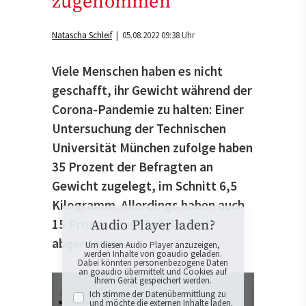
zugenommen
Natascha Schleif
| 05.08.2022 09:38 Uhr
Viele Menschen haben es nicht
geschafft, ihr Gewicht während der
Corona-Pandemie zu halten: Einer
Untersuchung der Technischen
Universität München zufolge haben
35 Prozent der Befragten an
Gewicht zugelegt, im Schnitt 6,5
Kilogramm. Allerdings haben auch
15 Prozent zum Teil deutlich
Audio Player laden?
abgenommen.
Um diesen Audio Player anzuzeigen,
werden Inhalte von goaudio geladen.
Dabei könnten personenbezogene Daten
an goaudio übermittelt und Cookies auf
Ihrem Gerät gespeichert werden.
Ich stimme der Datenübermittlung zu
und möchte die externen Inhalte laden.