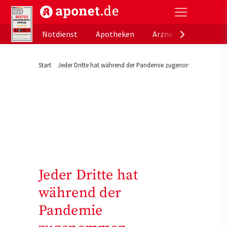
aponet.de - Das offizielle Gesundheitsportal der de
Notdienst
Apotheken
Arzneimitteldatenb
Start
Jeder Dritte hat während der Pandemie zugenommen
Jeder Dritte hat
während der
Pandemie