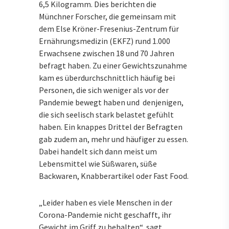
6,5 Kilogramm. Dies berichten die
Münchner Forscher, die gemeinsam mit
dem Else Kröner-Fresenius-Zentrum für
Ernährungsmedizin (EKFZ) rund 1.000
Erwachsene zwischen 18 und 70 Jahren
befragt haben. Zu einer Gewichtszunahme
kam es überdurchschnittlich häufig bei
Personen, die sich weniger als vor der
Pandemie bewegt haben und denjenigen,
die sich seelisch stark belastet gefühlt
haben. Ein knappes Drittel der Befragten
gab zudem an, mehr und häufiger zu essen.
Dabei handelt sich dann meist um
Lebensmittel wie Süßwaren, süße
Backwaren, Knabberartikel oder Fast Food.
„Leider haben es viele Menschen in der
Corona-Pandemie nicht geschafft, ihr
Gewicht im Griff zu behalten“, sagt