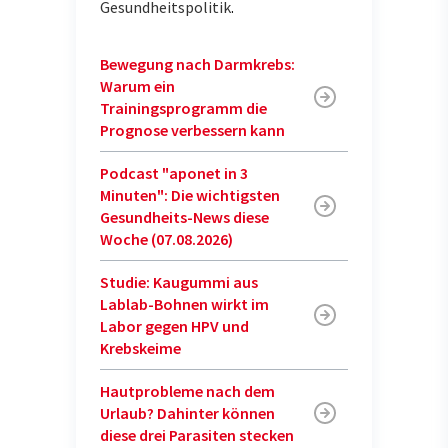
Gesundheitspolitik
.
Bewegung nach Darmkrebs:
Warum ein
Trainingsprogramm die
Prognose verbessern kann
Podcast "aponet in 3
Minuten": Die wichtigsten
Gesundheits-News diese
Woche (07.08.2026)
Studie: Kaugummi aus
Lablab-Bohnen wirkt im
Labor gegen HPV und
Krebskeime
Hautprobleme nach dem
Urlaub? Dahinter können
diese drei Parasiten stecken