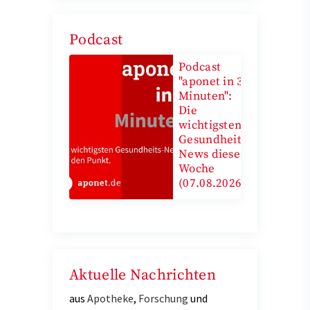
Podcast
Podcast
"aponet in 3
Minuten":
Die
wichtigsten
Gesundheits-
News diese
Woche
(07.08.2026)
Aktuelle Nachrichten
aus
Apotheke
,
Forschung
und