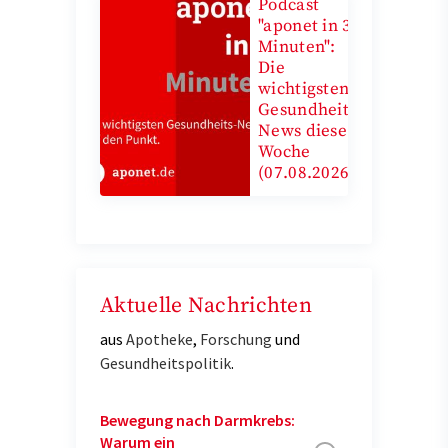
Podcast
"aponet in 3
Minuten":
Die
wichtigsten
Gesundheits-
News diese
Woche
(07.08.2026)
Aktuelle Nachrichten
aus
Apotheke
,
Forschung
und
Gesundheitspolitik
.
Bewegung nach Darmkrebs:
Warum ein