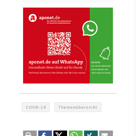
COVID-19
Themenübersicht