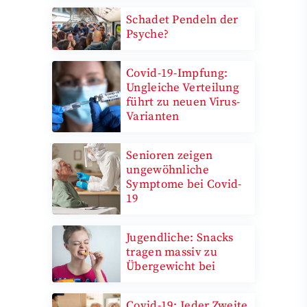
Schadet Pendeln der
Psyche?
Covid-19-Impfung:
Ungleiche Verteilung
führt zu neuen Virus-
Varianten
Senioren zeigen
ungewöhnliche
Symptome bei Covid-
19
Jugendliche: Snacks
tragen massiv zu
Übergewicht bei
Covid-19: Jeder Zweite