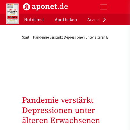
aponet.de - Das offizielle Gesundheitsportal der de
Notdienst
Apotheken
Arzneimitteldatenb
Start
Pandemie verstärkt Depressionen unter älteren Erwachsenen
Pandemie verstärkt
Depressionen unter
älteren Erwachsenen