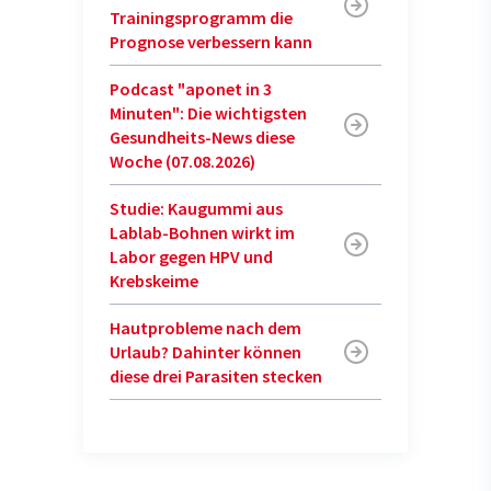
Trainingsprogramm die
Prognose verbessern kann
Podcast "aponet in 3
Minuten": Die wichtigsten
Gesundheits-News diese
Woche (07.08.2026)
Studie: Kaugummi aus
Lablab-Bohnen wirkt im
Labor gegen HPV und
Krebskeime
Hautprobleme nach dem
Urlaub? Dahinter können
diese drei Parasiten stecken