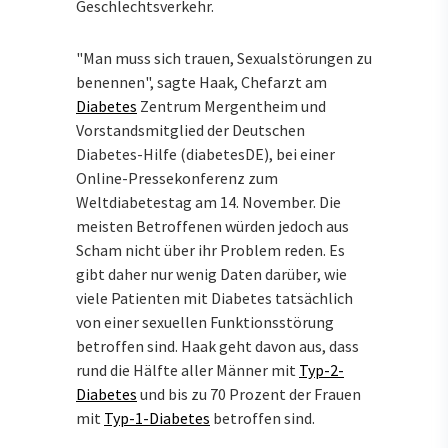
Geschlechtsverkehr.
"Man muss sich trauen, Sexualstörungen zu
benennen", sagte Haak, Chefarzt am
Diabetes
Zentrum Mergentheim und
Vorstandsmitglied der Deutschen
Diabetes-Hilfe (diabetesDE), bei einer
Online-Pressekonferenz zum
Weltdiabetestag am 14. November. Die
meisten Betroffenen würden jedoch aus
Scham nicht über ihr Problem reden. Es
gibt daher nur wenig Daten darüber, wie
viele Patienten mit Diabetes tatsächlich
von einer sexuellen Funktionsstörung
betroffen sind. Haak geht davon aus, dass
rund die Hälfte aller Männer mit
Typ-2-
Diabetes
und bis zu 70 Prozent der Frauen
mit
Typ-1-Diabetes
betroffen sind.