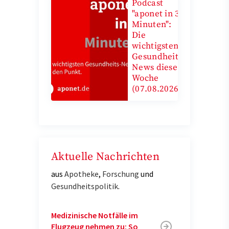
Podcast
"aponet in 3
Minuten":
Die
wichtigsten
Gesundheits-
News diese
Woche
(07.08.2026)
Aktuelle Nachrichten
aus
Apotheke
,
Forschung
und
Gesundheitspolitik
.
Medizinische Notfälle im
Flugzeug nehmen zu: So