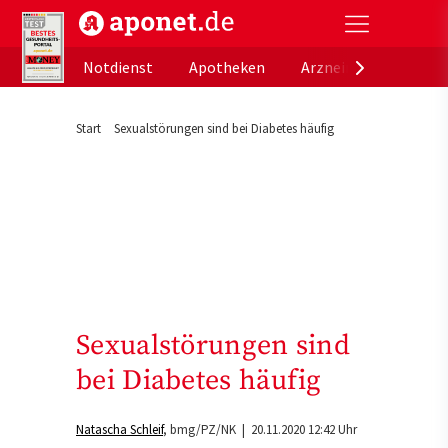
aponet.de - Das offizielle Gesundheitsportal der de
Notdienst
Apotheken
Arzneimitteldatenb
Start
Sexualstörungen sind bei Diabetes häufig
Sexualstörungen sind
bei Diabetes häufig
Natascha Schleif
bmg/PZ/NK
| 20.11.2020 12:42 Uhr