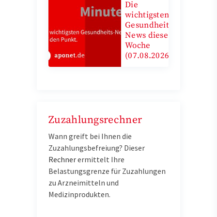
Die
wichtigsten
Gesundheits-
News diese
Woche
(07.08.2026)
Zuzahlungsrechner
Wann greift bei Ihnen die
Zuzahlungsbefreiung? Dieser
Rechner
e
rmittelt Ihre
Belastungsgrenze für Zuzahlungen
zu Arzneimitteln und
Medizinprodukten.