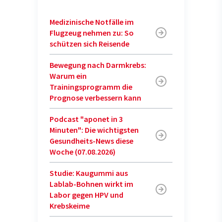
Medizinische Notfälle im
Flugzeug nehmen zu: So
schützen sich Reisende
Bewegung nach Darmkrebs:
Warum ein
Trainingsprogramm die
Prognose verbessern kann
Podcast "aponet in 3
Minuten": Die wichtigsten
Gesundheits-News diese
Woche (07.08.2026)
Studie: Kaugummi aus
Lablab-Bohnen wirkt im
Labor gegen HPV und
Krebskeime