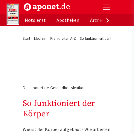
aponet.de - Das offizielle Gesundheitsportal der de
Notdienst
Apotheken
Arzneimitteldatenb
Start
Medizin
Krankheiten A-Z
So funktioniert der Körper
Das aponet.de-Gesundheitslexikon
So funktioniert der
Körper
Wie ist der Körper aufgebaut? Wie arbeiten