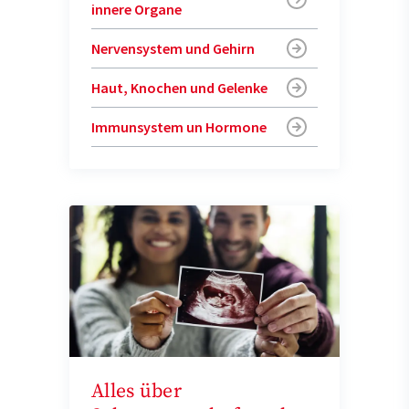
innere Organe
Nervensystem und Gehirn
Haut, Knochen und Gelenke
Immunsystem un Hormone
Alles über