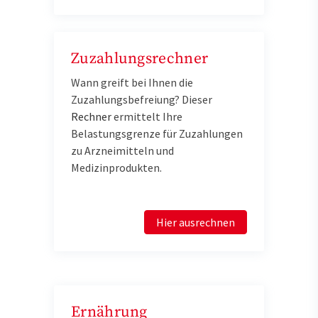
Zuzahlungsrechner
Wann greift bei Ihnen die
Zuzahlungsbefreiung? Dieser
Rechner
e
rmittelt Ihre
Belastungsgrenze für Zuzahlungen
zu Arzneimitteln und
Medizinprodukten.
Hier ausrechnen
Ernährung