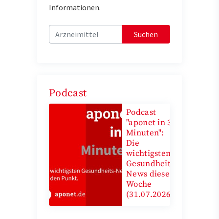
Informationen.
Suchen
Podcast
Podcast
"aponet in 3
Minuten":
Die
wichtigsten
Gesundheits-
News diese
Woche
(31.07.2026)