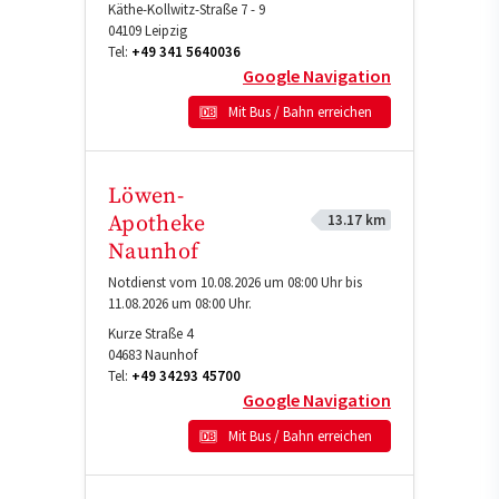
Käthe-Kollwitz-Straße 7 - 9
04109
Leipzig
Tel:
+49 341 5640036
Google Navigation
Mit Bus / Bahn erreichen
Löwen-
13.17 km
Apotheke
Naunhof
Notdienst vom 10.08.2026 um 08:00 Uhr bis
11.08.2026 um 08:00 Uhr.
Kurze Straße 4
04683
Naunhof
Tel:
+49 34293 45700
Google Navigation
Mit Bus / Bahn erreichen