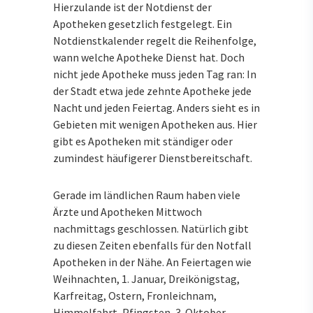
Hierzulande ist der Notdienst der
Apotheken gesetzlich festgelegt. Ein
Notdienstkalender regelt die Reihenfolge,
wann welche Apotheke Dienst hat. Doch
nicht jede Apotheke muss jeden Tag ran: In
der Stadt etwa jede zehnte Apotheke jede
Nacht und jeden Feiertag. Anders sieht es in
Gebieten mit wenigen Apotheken aus. Hier
gibt es Apotheken mit ständiger oder
zumindest häufigerer Dienstbereitschaft.
Gerade im ländlichen Raum haben viele
Ärzte und Apotheken Mittwoch
nachmittags geschlossen. Natürlich gibt
zu diesen Zeiten ebenfalls für den Notfall
Apotheken in der Nähe. An Feiertagen wie
Weihnachten, 1. Januar, Dreikönigstag,
Karfreitag, Ostern, Fronleichnam,
Himmelfahrt, Pfingsten, 3. Oktober,