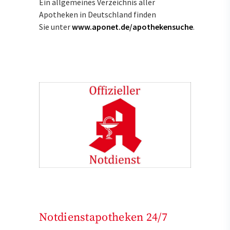
Ein allgemeines Verzeichnis aller
Apotheken in Deutschland finden
Sie unter
www.aponet.de/apothekensuche
.
Notdienstapotheken 24/7