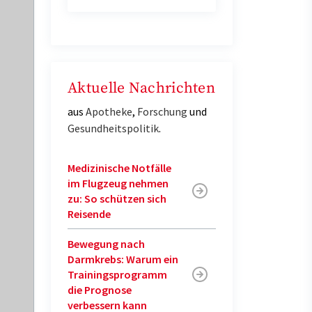
Aktuelle Nachrichten
aus
Apotheke
,
Forschung
und
Gesundheitspolitik
.
Medizinische Notfälle
im Flugzeug nehmen
zu: So schützen sich
Reisende
Bewegung nach
Darmkrebs: Warum ein
Trainingsprogramm
die Prognose
verbessern kann