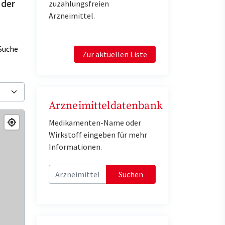
 der
zuzahlungsfreien
Arzneimittel.
Suche
Zur aktuellen Liste
Arzneimitteldatenbank
Medikamenten-Name oder
Wirkstoff eingeben für mehr
Informationen.
Suchen