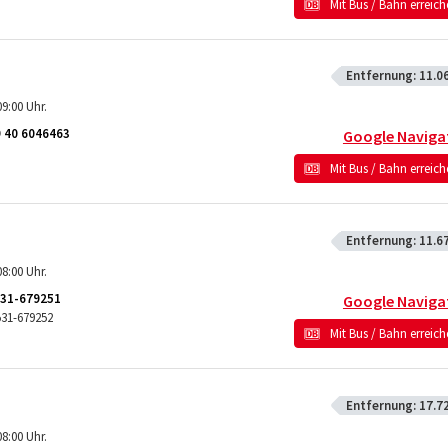
Mit Bus / Bahn erreic
Entfernung:
11.0
9:00 Uhr.
 40 6046463
Google Naviga
Mit Bus / Bahn erreic
Entfernung:
11.6
8:00 Uhr.
31-679251
Google Naviga
531-679252
Mit Bus / Bahn erreic
Entfernung:
17.7
8:00 Uhr.