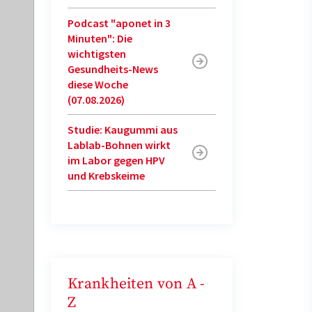
Podcast "aponet in 3
Minuten": Die
wichtigsten
Gesundheits-News
diese Woche
(07.08.2026)
Studie: Kaugummi aus
Lablab-Bohnen wirkt
im Labor gegen HPV
und Krebskeime
Krankheiten von A -
Z