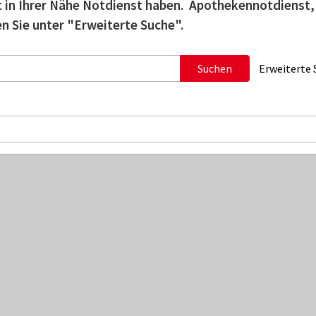
tzt in Ihrer Nähe Notdienst haben. Apothekennotdienst,
n Sie unter "Erweiterte Suche".
Suchen
Erweiterte 