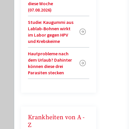
diese Woche
(07.08.2026)
Studie: Kaugummi aus
Lablab-Bohnen wirkt
im Labor gegen HPV
und Krebskeime
Hautprobleme nach
dem Urlaub? Dahinter
können diese drei
Parasiten stecken
Krankheiten von A -
Z