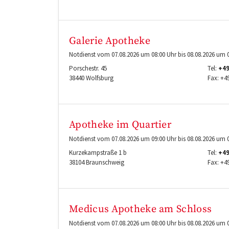
Galerie Apotheke
Notdienst vom 07.08.2026 um 08:00 Uhr bis 08.08.2026 um 0
Porschestr. 45
Tel:
+49
38440
Wolfsburg
Fax:
+49
Apotheke im Quartier
Notdienst vom 07.08.2026 um 09:00 Uhr bis 08.08.2026 um 0
Kurzekampstraße 1 b
Tel:
+49
38104
Braunschweig
Fax:
+4
Medicus Apotheke am Schloss
Notdienst vom 07.08.2026 um 08:00 Uhr bis 08.08.2026 um 0