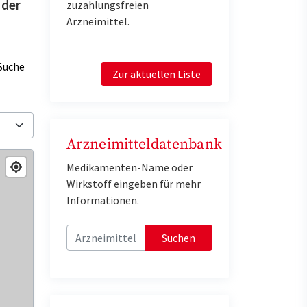
 der
zuzahlungsfreien
Arzneimittel.
Suche
Zur aktuellen Liste
Arzneimitteldatenbank
Medikamenten-Name oder
Wirkstoff eingeben für mehr
Informationen.
Suchen