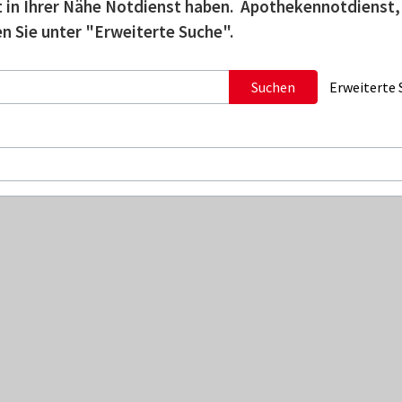
tzt in Ihrer Nähe Notdienst haben. Apothekennotdienst,
n Sie unter "Erweiterte Suche".
Suchen
Erweiterte 