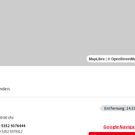
MapLibre
|
© OpenStreetM
nden.
Entfernung:
14.3
9:00 Uhr.
 5352 9376444
Google Naviga
9 5352 9379312