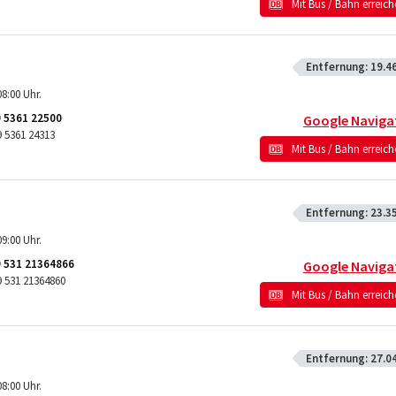
Mit Bus / Bahn erreic
Entfernung:
19.4
8:00 Uhr.
 5361 22500
Google Naviga
 5361 24313
Mit Bus / Bahn erreic
Entfernung:
23.3
9:00 Uhr.
 531 21364866
Google Naviga
9 531 21364860
Mit Bus / Bahn erreic
Entfernung:
27.0
8:00 Uhr.