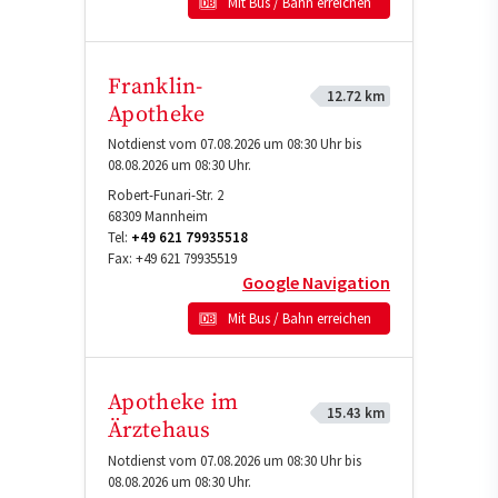
Mit Bus / Bahn erreichen
Franklin-
12.72 km
Apotheke
Notdienst vom 07.08.2026 um 08:30 Uhr bis
08.08.2026 um 08:30 Uhr.
Robert-Funari-Str. 2
68309
Mannheim
Tel:
+49 621 79935518
Fax:
+49 621 79935519
Google Navigation
Mit Bus / Bahn erreichen
Apotheke im
15.43 km
Ärztehaus
Notdienst vom 07.08.2026 um 08:30 Uhr bis
08.08.2026 um 08:30 Uhr.