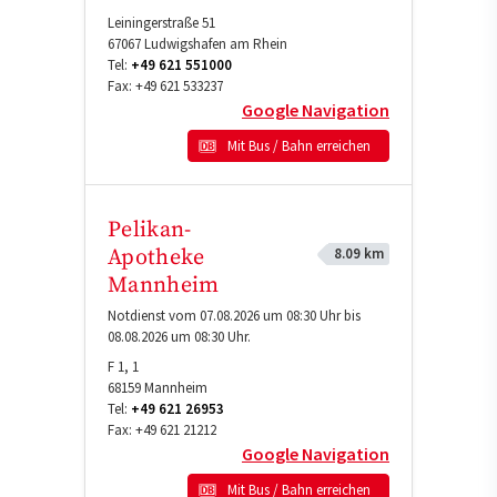
Leiningerstraße 51
67067
Ludwigshafen am Rhein
Tel:
+49 621 551000
Fax:
+49 621 533237
Google Navigation
Mit Bus / Bahn erreichen
Pelikan-
8.09 km
Apotheke
Mannheim
Notdienst vom 07.08.2026 um 08:30 Uhr bis
08.08.2026 um 08:30 Uhr.
F 1, 1
68159
Mannheim
Tel:
+49 621 26953
Fax:
+49 621 21212
Google Navigation
Mit Bus / Bahn erreichen