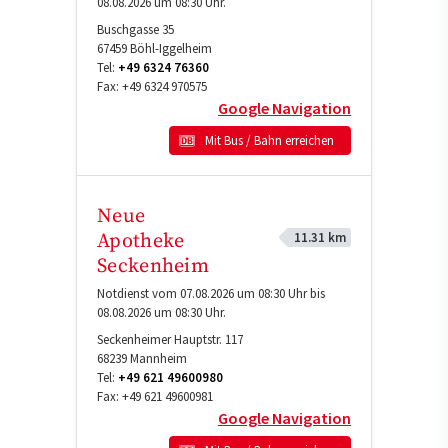
08.08.2026 um 08:30 Uhr.
Buschgasse 35
67459
Böhl-Iggelheim
Tel:
+49 6324 76360
Fax:
+49 6324 970575
Google Navigation
Mit Bus / Bahn erreichen
Neue
11.31 km
Apotheke
Seckenheim
Notdienst vom 07.08.2026 um 08:30 Uhr bis
08.08.2026 um 08:30 Uhr.
Seckenheimer Hauptstr. 117
68239
Mannheim
Tel:
+49 621 49600980
Fax:
+49 621 49600981
Google Navigation