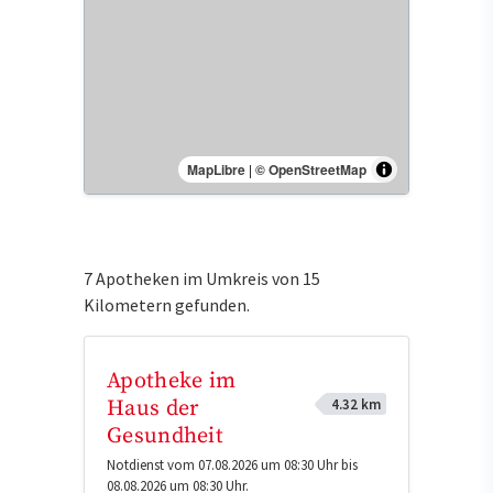
MapLibre
|
© OpenStreetMap
7 Apotheken im Umkreis von 15
Kilometern gefunden.
Apotheke im
4.32 km
Haus der
Gesundheit
Notdienst vom 07.08.2026 um 08:30 Uhr bis
08.08.2026 um 08:30 Uhr.