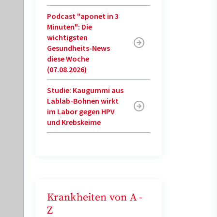
Podcast "aponet in 3
Minuten": Die
wichtigsten
Gesundheits-News
diese Woche
(07.08.2026)
Studie: Kaugummi aus
Lablab-Bohnen wirkt
im Labor gegen HPV
und Krebskeime
Krankheiten von A -
Z