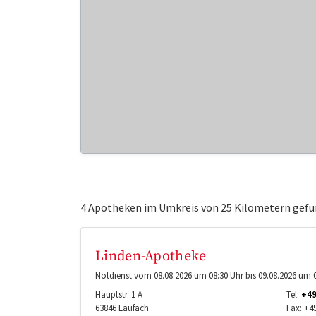
4 Apotheken im Umkreis von 25 Kilometern gefu
Linden-Apotheke
Notdienst vom 08.08.2026 um 08:30 Uhr bis 09.08.2026 um 0
Hauptstr. 1 A
Tel:
+49
63846
Laufach
Fax:
+49