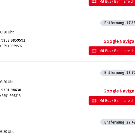
Mit Bus / Bahn erreic
Entfernung:
17.3
m
8:30 Uhr.
 9353 9859591
Google Naviga
9 9353 9859592
Mit Bus / Bahn erreic
Entfernung:
18.7
8:30 Uhr.
 9391 98630
Google Naviga
 9391 986315
Mit Bus / Bahn erreic
Entfernung:
27.4
8:30 Uhr.