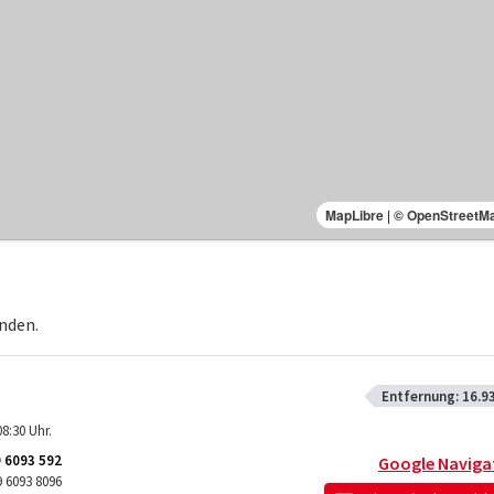
MapLibre
|
© OpenStreetM
nden.
Entfernung:
16.9
8:30 Uhr.
 6093 592
Google Naviga
 6093 8096