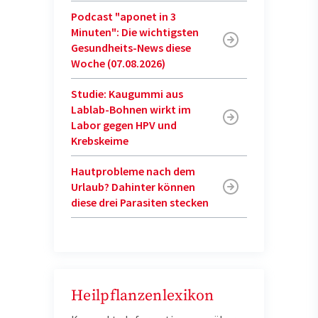
Podcast "aponet in 3
Minuten": Die wichtigsten
Gesundheits-News diese
Woche (07.08.2026)
Studie: Kaugummi aus
Lablab-Bohnen wirkt im
Labor gegen HPV und
Krebskeime
Hautprobleme nach dem
Urlaub? Dahinter können
diese drei Parasiten stecken
Heilpflanzenlexikon