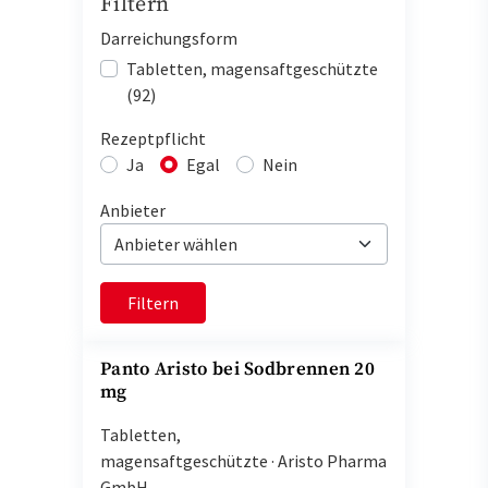
Filtern
Darreichungsform
Tabletten, magensaftgeschützte
(92)
Rezeptpflicht
Ja
Egal
Nein
Anbieter
Filtern
Panto Aristo bei Sodbrennen 20
mg
Tabletten,
magensaftgeschützte
·
Aristo Pharma
GmbH