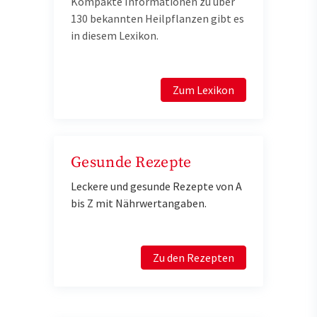
Kompakte Informationen zu über
130 bekannten Heilpflanzen gibt es
in diesem Lexikon.
Zum Lexikon
Gesunde Rezepte
Leckere und gesunde Rezepte von A
bis Z mit Nährwertangaben.
Zu den Rezepten