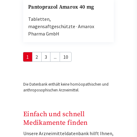
Pantoprazol Amarox 40 mg
Tabletten,
magensaftgeschützte
·
Amarox
Pharma GmbH
1
2
3
...
10
Die Datenbank enthält keine homöopathischen und
anthroposophischen Arzneimittel.
Einfach und schnell
Medikamente finden
Unsere Arzneimitteldatenbank hilft Ihnen,