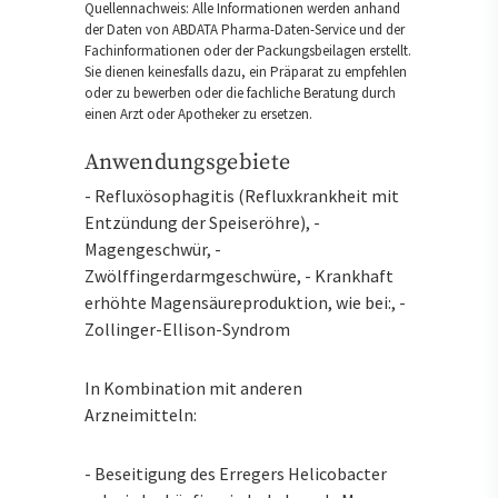
Quellennachweis: Alle Informationen werden anhand
der Daten von ABDATA Pharma-Daten-Service und der
Fachinformationen oder der Packungsbeilagen erstellt.
Sie dienen keinesfalls dazu, ein Präparat zu empfehlen
oder zu bewerben oder die fachliche Beratung durch
einen Arzt oder Apotheker zu ersetzen.
Anwendungsgebiete
- Refluxösophagitis (Refluxkrankheit mit
Entzündung der Speiseröhre), -
Magengeschwür, -
Zwölffingerdarmgeschwüre, - Krankhaft
erhöhte Magensäureproduktion, wie bei:, -
Zollinger-Ellison-Syndrom
In Kombination mit anderen
Arzneimitteln:
- Beseitigung des Erregers Helicobacter