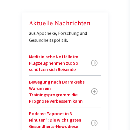
Aktuelle Nachrichten
aus
Apotheke
,
Forschung
und
Gesundheitspolitik
.
Medizinische Notfälle im
Flugzeug nehmen zu: So
schützen sich Reisende
Bewegung nach Darmkrebs:
Warum ein
Trainingsprogramm die
Prognose verbessern kann
Podcast "aponet in 3
Minuten": Die wichtigsten
Gesundheits-News diese