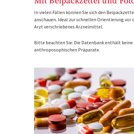
Mit Beipackzettel und Fot
In vielen Fällen können Sie sich den Beipackzet
anschauen. Ideal zur schnellen Orientierung vo
Arzt verschriebenes Arzneimittel.
Bitte beachten Sie: Die Datenbank enthält kei
anthroposophischen Präparate.