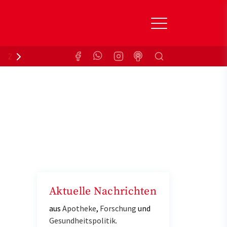
Suchen
Zuzahlungsbefreiung
Krankenkasse
Aktuelle Nachrichten
aus
Apotheke
,
Forschung
und
Gesundheitspolitik
.