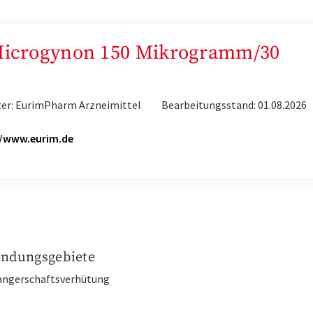
„Microgynon 150 Mikrogramm/30
ter: EurimPharm Arzneimittel
Bearbeitungsstand: 01.08.2026
H
//www.eurim.de
ndungsgebiete
angerschaftsverhütung