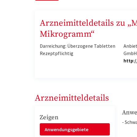
Arzneimitteldetails zu 
Mikrogramm“
Darreichung: Überzogene Tabletten
Anbie
Rezeptpflichtig
Gmb
http:
Arzneimitteldetails
Anwe
Zeigen
- Schw
Anwendungsgebiete