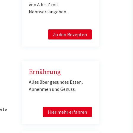
von A bis Z mit
Nährwertangaben.
Zu den Rezepten
Ernährung
Alles über gesundes Essen,
Abnehmen und Genuss.
erte
Hier mehr erfahren