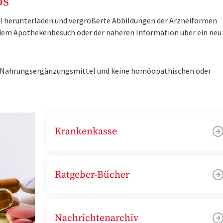
os
tel herunterladen und vergrößerte Abbildungen der Arzneiformen
r dem Apothekenbesuch oder der näheren Information über ein ne
ne Nahrungsergänzungsmittel und keine homöopathischen oder
Krankenkasse
Ratgeber-Bücher
Nachrichtenarchiv