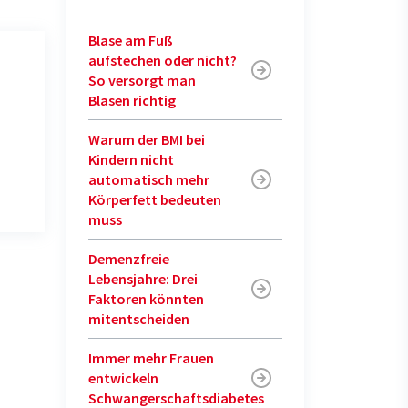
Blase am Fuß
aufstechen oder nicht?
So versorgt man
Blasen richtig
Warum der BMI bei
Kindern nicht
automatisch mehr
Körperfett bedeuten
muss
Demenzfreie
Lebensjahre: Drei
Faktoren könnten
mitentscheiden
Immer mehr Frauen
entwickeln
Schwangerschaftsdiabetes