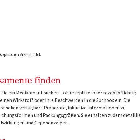
ophischen Arzneimittel.
kamente finden
Sie ein Medikament suchen – ob rezeptfrei oder rezeptpflichtig.
inen Wirkstoff oder Ihre Beschwerden in die Suchbox ein. Die
otheken verfügbare Präparate, inklusive Informationen zu
ichungsformen und Packungsgrößen. Sie erhalten zudem detailli
lwirkungen und Gegenanzeigen.