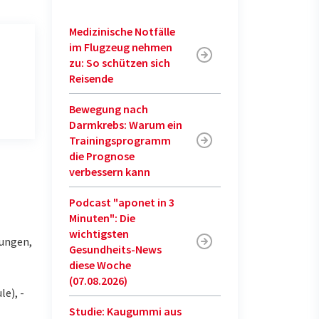
Medizinische Notfälle
im Flugzeug nehmen
zu: So schützen sich
Reisende
Bewegung nach
Darmkrebs: Warum ein
Trainingsprogramm
die Prognose
verbessern kann
Podcast "aponet in 3
Minuten": Die
wichtigsten
dungen,
Gesundheits-News
diese Woche
(07.08.2026)
e), -
Studie: Kaugummi aus