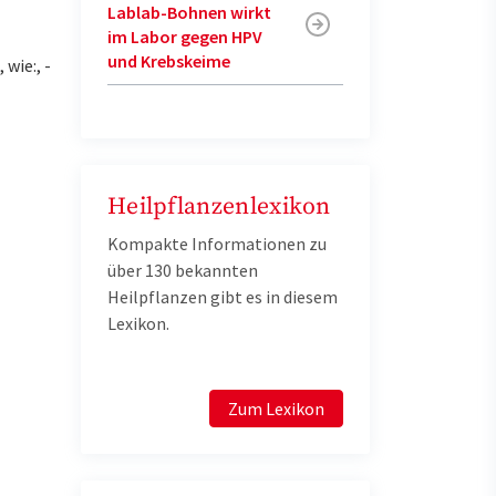
Lablab-Bohnen wirkt
im Labor gegen HPV
und Krebskeime
wie:, -
Heilpflanzenlexikon
Kompakte Informationen zu
über 130 bekannten
Heilpflanzen gibt es in diesem
Lexikon.
Zum Lexikon