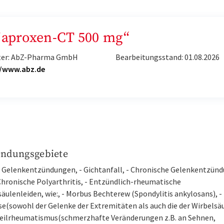
„Naproxen-CT 500 mg“
ter: AbZ-Pharma GmbH
Bearbeitungsstand: 01.08.2026
//www.abz.de
ndungsgebiete
e Gelenkentzündungen, - Gichtanfall, - Chronische Gelenkentzün
 Chronische Polyarthritis, - Entzündlich-rheumatische
äulenleiden, wie:, - Morbus Bechterew (Spondylitis ankylosans), -
e(sowohl der Gelenke der Extremitäten als auch die der Wirbelsäul
eilrheumatismus(schmerzhafte Veränderungen z.B. an Sehnen,