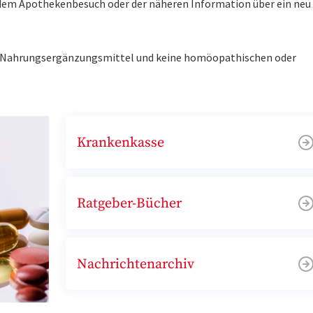
r dem Apothekenbesuch oder der näheren Information über ein ne
ne Nahrungsergänzungsmittel und keine homöopathischen oder
Krankenkasse
Ratgeber-Bücher
Nachrichtenarchiv