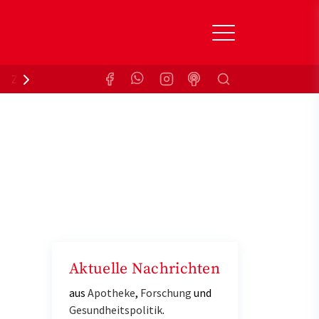
Suchen
Zuzahlungsbefreiung
Krankenkasse
Aktuelle Nachrichten
aus
Apotheke
,
Forschung
und
Gesundheitspolitik
.