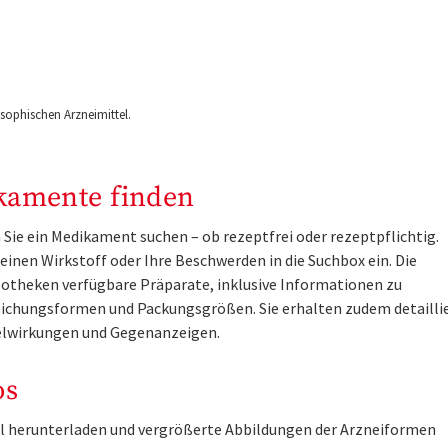
ophischen Arzneimittel.
kamente finden
Sie ein Medikament suchen – ob rezeptfrei oder rezeptpflichtig.
inen Wirkstoff oder Ihre Beschwerden in die Suchbox ein. Die
otheken verfügbare Präparate, inklusive Informationen zu
ichungsformen und Packungsgrößen. Sie erhalten zudem detailli
lwirkungen und Gegenanzeigen.
os
tel herunterladen und vergrößerte Abbildungen der Arzneiformen