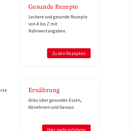
Gesunde Rezepte
Leckere und gesunde Rezepte
von A bis Z mit
Nährwertangaben.
Zu den Rezepten
Ernährung
erte
Alles über gesundes Essen,
Abnehmen und Genuss.
Hier mehr erfahren