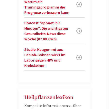
Warum ein
Trainingsprogramm die
Prognose verbessern kann
Podcast "aponet in 3
Minuten": Die wichtigsten
Gesundheits-News diese
Woche (07.08.2026)
Studie: Kaugummi aus
Lablab-Bohnen wirkt im
Labor gegen HPV und
Krebskeime
Heilpflanzenlexikon
Kompakte Informationen zu über