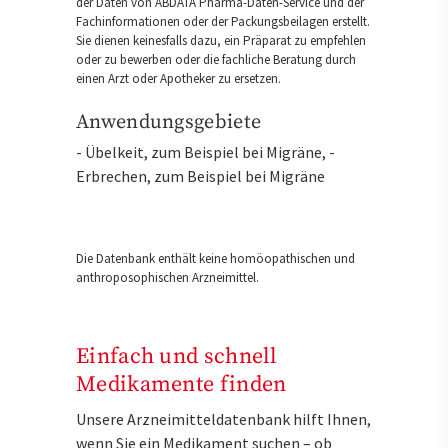
der Daten von ABDATA Pharma-Daten-Service und der
Fachinformationen oder der Packungsbeilagen erstellt.
Sie dienen keinesfalls dazu, ein Präparat zu empfehlen
oder zu bewerben oder die fachliche Beratung durch
einen Arzt oder Apotheker zu ersetzen.
Anwendungsgebiete
- Übelkeit, zum Beispiel bei Migräne, -
Erbrechen, zum Beispiel bei Migräne
Die Datenbank enthält keine homöopathischen und
anthroposophischen Arzneimittel.
Einfach und schnell
Medikamente finden
Unsere Arzneimitteldatenbank hilft Ihnen,
wenn Sie ein Medikament suchen – ob