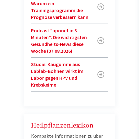
Warum ein
Trainingsprogramm die
Prognose verbessern kann
Podcast "aponet in 3
Minuten": Die wichtigsten
Gesundheits-News diese
Woche (07.08.2026)
Studie: Kaugummi aus
Lablab-Bohnen wirkt im
Labor gegen HPV und
Krebskeime
Heilpflanzenlexikon
Kompakte Informationen zu über