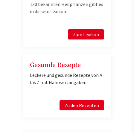
130 bekannten Heilpflanzen gibt es
in diesem Lexikon.
Zum Lexikon
Gesunde Rezepte
Leckere und gesunde Rezepte von A
bis Z mit Nährwertangaben.
Zu den Rezepten