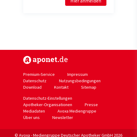
Hier anmelden
https://www.aponet.de
Premium-Service
Impressum
Datenschutz
Nutzungsbedingungen
Download
Kontakt
Sitemap
Datenschutz-Einstellungen
Apotheker-Organisationen
Presse
Mediadaten
Avoxa Mediengruppe
Über uns
Newsletter
© Avoxa - Mediengruppe Deutscher Apotheker GmbH 2026