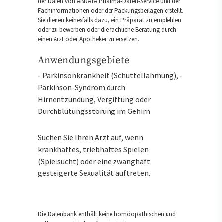
der Daten von ABDATA Pharma-Daten-Service und der
Fachinformationen oder der Packungsbeilagen erstellt.
Sie dienen keinesfalls dazu, ein Präparat zu empfehlen
oder zu bewerben oder die fachliche Beratung durch
einen Arzt oder Apotheker zu ersetzen.
Anwendungsgebiete
- Parkinsonkrankheit (Schüttellähmung), -
Parkinson-Syndrom durch
Hirnentzündung, Vergiftung oder
Durchblutungsstörung im Gehirn
Suchen Sie Ihren Arzt auf, wenn
krankhaftes, triebhaftes Spielen
(Spielsucht) oder eine zwanghaft
gesteigerte Sexualität auftreten.
Die Datenbank enthält keine homöopathischen und