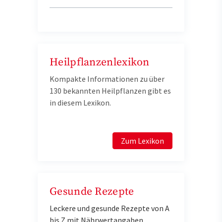
Heilpflanzenlexikon
Kompakte Informationen zu über
130 bekannten Heilpflanzen gibt es
in diesem Lexikon.
Zum Lexikon
Gesunde Rezepte
Leckere und gesunde Rezepte von A
bis Z mit Nährwertangaben.