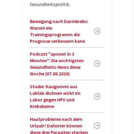
Gesundheitspolitik
.
Bewegung nach Darmkrebs:
Warum ein
Trainingsprogramm die
Prognose verbessern kann
Podcast "aponet in 3
Minuten": Die wichtigsten
Gesundheits-News diese
Woche (07.08.2026)
Studie: Kaugummi aus
Lablab-Bohnen wirkt im
Labor gegen HPV und
Krebskeime
Hautprobleme nach dem
Urlaub? Dahinter können
diese drei Parasiten stecken