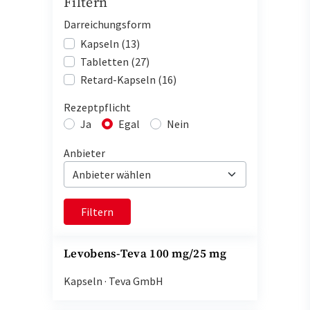
Filtern
Darreichungsform
Kapseln (13)
Tabletten (27)
Retard-Kapseln (16)
Rezeptpflicht
Ja
Egal
Nein
Anbieter
Filtern
Levobens-Teva 100 mg/25 mg
Kapseln
·
Teva GmbH