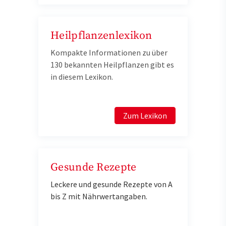
Heilpflanzenlexikon
Kompakte Informationen zu über
130 bekannten Heilpflanzen gibt es
in diesem Lexikon.
Zum Lexikon
Gesunde Rezepte
Leckere und gesunde Rezepte von A
bis Z mit Nährwertangaben.