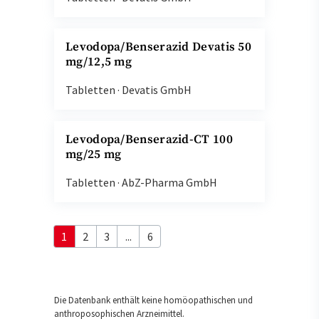
Levodopa/Benserazid Devatis 50
mg/12,5 mg
Tabletten
·
Devatis GmbH
Levodopa/Benserazid-CT 100
mg/25 mg
Tabletten
·
AbZ-Pharma GmbH
1
2
3
...
6
Die Datenbank enthält keine homöopathischen und
anthroposophischen Arzneimittel.