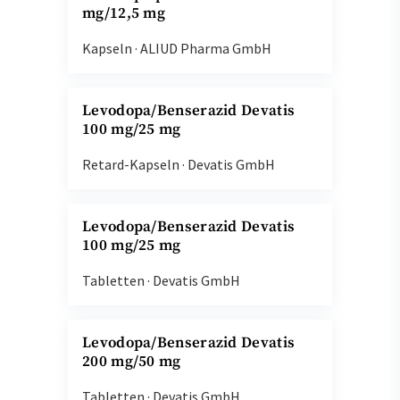
mg/12,5 mg
Kapseln
·
ALIUD Pharma GmbH
Levodopa/Benserazid Devatis
100 mg/25 mg
Retard-Kapseln
·
Devatis GmbH
Levodopa/Benserazid Devatis
100 mg/25 mg
Tabletten
·
Devatis GmbH
Levodopa/Benserazid Devatis
200 mg/50 mg
Tabletten
·
Devatis GmbH