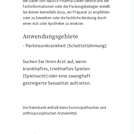
der Daten von ABDATA Pharma-Daten-Service und der
Fachinformationen oder der Packungsbeilagen erstellt.
Sie dienen keinesfalls dazu, ein Präparat zu empfehlen
oder zu bewerben oder die fachliche Beratung durch
einen Arzt oder Apotheker zu ersetzen.
Anwendungsgebiete
- Parkinsonkrankheit (Schüttellähmung)
Suchen Sie Ihren Arzt auf, wenn
krankhaftes, triebhaftes Spielen
(Spielsucht) oder eine zwanghaft
gesteigerte Sexualität auftreten.
Die Datenbank enthält keine homöopathischen und
anthroposophischen Arzneimittel.