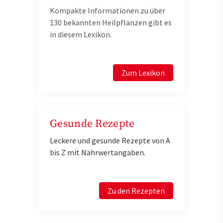
Kompakte Informationen zu über
130 bekannten Heilpflanzen gibt es
in diesem Lexikon.
Zum Lexikon
Gesunde Rezepte
Leckere und gesunde Rezepte von A
bis Z mit Nährwertangaben.
Zu den Rezepten