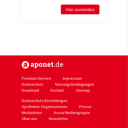
Hier anmelden
https://www.aponet.de
Premium-Service
Impressum
Datenschutz
Nutzungsbedingungen
Download
Kontakt
Sitemap
Datenschutz-Einstellungen
Apotheker-Organisationen
Presse
Mediadaten
Avoxa Mediengruppe
Über uns
Newsletter