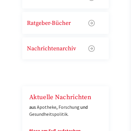
Ratgeber-Bücher
Nachrichtenarchiv
Aktuelle Nachrichten
aus
Apotheke
,
Forschung
und
Gesundheitspolitik
.
Blase am Fuß aufstechen