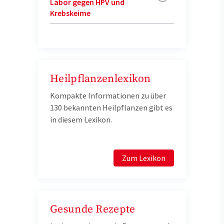
Labor gegen HPV und
Krebskeime
Heilpflanzenlexikon
Kompakte Informationen zu über
130 bekannten Heilpflanzen gibt es
in diesem Lexikon.
Zum Lexikon
Gesunde Rezepte