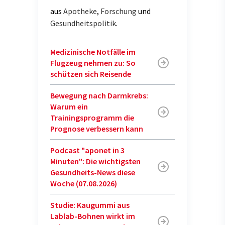
aus
Apotheke
,
Forschung
und
Gesundheitspolitik
.
Medizinische Notfälle im
Flugzeug nehmen zu: So
schützen sich Reisende
Bewegung nach Darmkrebs:
Warum ein
Trainingsprogramm die
Prognose verbessern kann
Podcast "aponet in 3
Minuten": Die wichtigsten
Gesundheits-News diese
Woche (07.08.2026)
Studie: Kaugummi aus
Lablab-Bohnen wirkt im