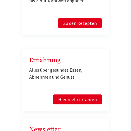
bis Z mit Nährwertangaben.
Zu den Rezepten
Ernährung
Alles über gesundes Essen,
Abnehmen und Genuss.
Hier mehr erfahren
Newsletter