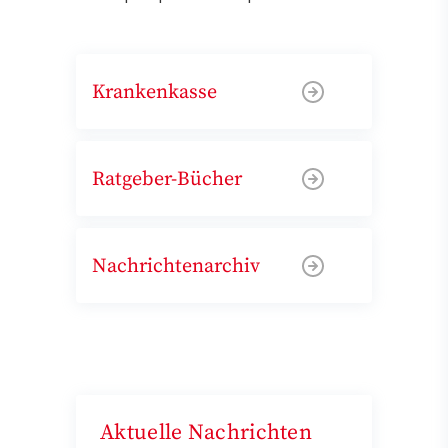
Krankenkasse
Ratgeber-Bücher
Nachrichtenarchiv
Aktuelle Nachrichten