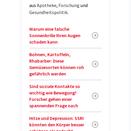
aus
Apotheke
,
Forschung
und
Gesundheitspolitik
.
Warum eine falsche
Sonnenbrille Ihren Augen
schaden kann
Bohnen, Kartoffeln,
Rhabarber: Diese
Gemüsesorten können roh
gefährlich werden
Sind soziale Kontakte so
wichtig wie Bewegung?
Forscher gehen einer
spannenden Frage nach
Hitze und Depression: SSRI
könnten den Körper besser
schützen als gedacht