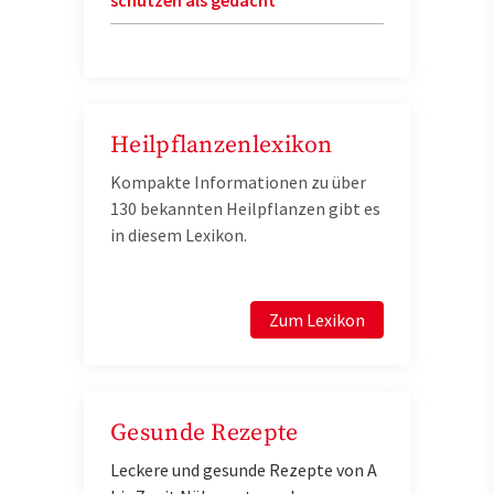
Heilpflanzenlexikon
Kompakte Informationen zu über
130 bekannten Heilpflanzen gibt es
in diesem Lexikon.
Zum Lexikon
Gesunde Rezepte
Leckere und gesunde Rezepte von A