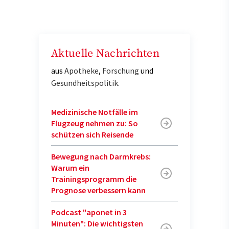
Aktuelle Nachrichten
aus
Apotheke
,
Forschung
und
Gesundheitspolitik
.
Medizinische Notfälle im
Flugzeug nehmen zu: So
schützen sich Reisende
Bewegung nach Darmkrebs:
Warum ein
Trainingsprogramm die
Prognose verbessern kann
Podcast "aponet in 3
Minuten": Die wichtigsten