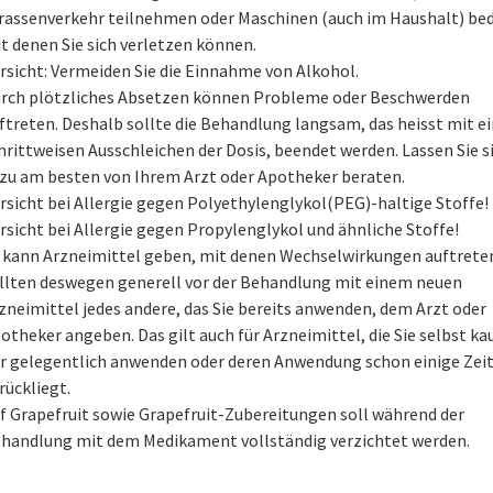
rassenverkehr teilnehmen oder Maschinen (auch im Haushalt) be
t denen Sie sich verletzen können.
rsicht: Vermeiden Sie die Einnahme von Alkohol.
rch plötzliches Absetzen können Probleme oder Beschwerden
ftreten. Deshalb sollte die Behandlung langsam, das heisst mit 
hrittweisen Ausschleichen der Dosis, beendet werden. Lassen Sie s
zu am besten von Ihrem Arzt oder Apotheker beraten.
rsicht bei Allergie gegen Polyethylenglykol(PEG)-haltige Stoffe!
rsicht bei Allergie gegen Propylenglykol und ähnliche Stoffe!
 kann Arzneimittel geben, mit denen Wechselwirkungen auftreten
llten deswegen generell vor der Behandlung mit einem neuen
zneimittel jedes andere, das Sie bereits anwenden, dem Arzt oder
otheker angeben. Das gilt auch für Arzneimittel, die Sie selbst ka
r gelegentlich anwenden oder deren Anwendung schon einige Zei
rückliegt.
f Grapefruit sowie Grapefruit-Zubereitungen soll während der
handlung mit dem Medikament vollständig verzichtet werden.