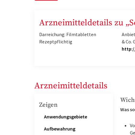
Arzneimitteldetails zu 
Darreichung: Filmtabletten
Anbie
Rezeptpflichtig
& Co. 
http:
Arzneimitteldetails
Wich
Zeigen
Was so
Anwendungsgebiete
Vo
Aufbewahrung
Ge