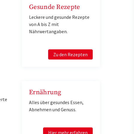
Gesunde Rezepte
Leckere und gesunde Rezepte
von A bis Z mit
Nährwertangaben.
Zu den Rezepten
Ernährung
erte
Alles über gesundes Essen,
Abnehmen und Genuss.
Hier mehr erfahren