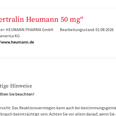
„Sertralin Heumann 50 mg“
ter: HEUMANN PHARMA GmbH
Bearbeitungsstand: 01.08.2026
Generica KG
//www.heumann.de
tige Hinweise
llten Sie beachten?
rsicht: Das Reaktionsvermögen kann auch bei bestimmungsgem
brauch beeinträchtigt sein. Achten Sie vor allem darauf, wenn Sie