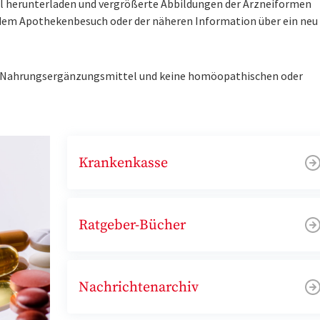
tel herunterladen und vergrößerte Abbildungen der Arzneiformen
r dem Apothekenbesuch oder der näheren Information über ein ne
ne Nahrungsergänzungsmittel und keine homöopathischen oder
Krankenkasse
Ratgeber-Bücher
Nachrichtenarchiv