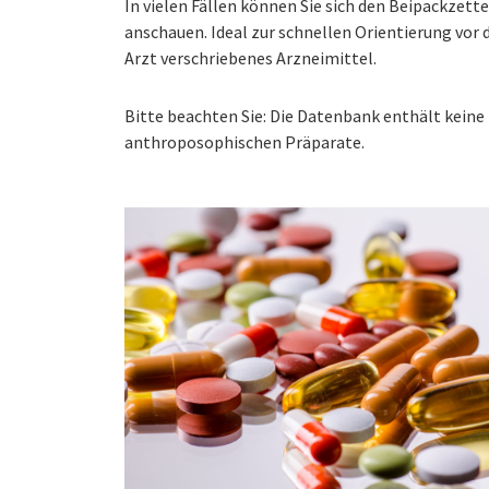
In vielen Fällen können Sie sich den Beipackzet
anschauen. Ideal zur schnellen Orientierung vo
Arzt verschriebenes Arzneimittel.
Bitte beachten Sie: Die Datenbank enthält kei
anthroposophischen Präparate.