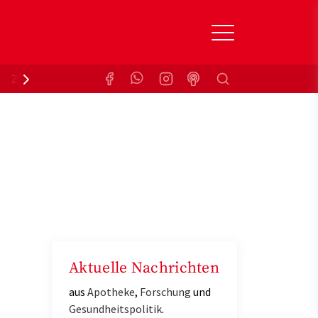
Suchen
Zuzahlungsbefreiung
Krankenkasse
Aktuelle Nachrichten
aus
Apotheke
,
Forschung
und
Gesundheitspolitik
.