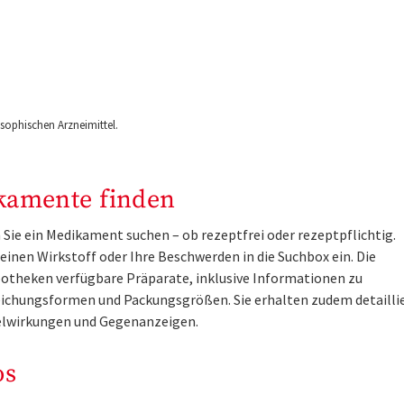
ophischen Arzneimittel.
kamente finden
Sie ein Medikament suchen – ob rezeptfrei oder rezeptpflichtig.
inen Wirkstoff oder Ihre Beschwerden in die Suchbox ein. Die
otheken verfügbare Präparate, inklusive Informationen zu
ichungsformen und Packungsgrößen. Sie erhalten zudem detailli
lwirkungen und Gegenanzeigen.
os