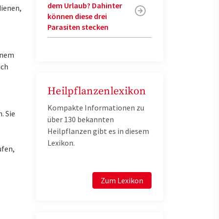
dem Urlaub? Dahinter
dienen,
können diese drei
Parasiten stecken
einem
ich
Heilpflanzenlexikon
Kompakte Informationen zu
. Sie
über 130 bekannten
Heilpflanzen gibt es in diesem
Lexikon.
ufen,
t
Zum Lexikon