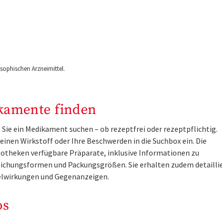
ophischen Arzneimittel.
kamente finden
Sie ein Medikament suchen – ob rezeptfrei oder rezeptpflichtig.
inen Wirkstoff oder Ihre Beschwerden in die Suchbox ein. Die
otheken verfügbare Präparate, inklusive Informationen zu
ichungsformen und Packungsgrößen. Sie erhalten zudem detailli
lwirkungen und Gegenanzeigen.
os