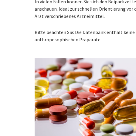
In vielen Fällen können Sie sich den Beipackzet
anschauen. Ideal zur schnellen Orientierung vo
Arzt verschriebenes Arzneimittel.
Bitte beachten Sie: Die Datenbank enthält kei
anthroposophischen Präparate.