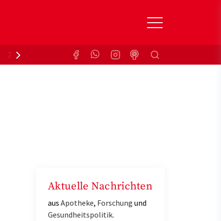
Suchen
Zuzahlungsbefreiung
Krankenkasse
Aktuelle Nachrichten
aus
Apotheke
,
Forschung
und
Gesundheitspolitik
.