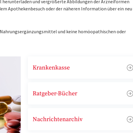
tel herunterladen und vergrößerte Abbildungen der Arzneiformen
r dem Apothekenbesuch oder der näheren Information über ein ne
ne Nahrungsergänzungsmittel und keine homöopathischen oder
Krankenkasse
Ratgeber-Bücher
Nachrichtenarchiv