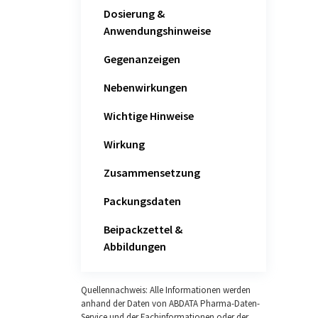
Dosierung &
Anwendungshinweise
Gegenanzeigen
Nebenwirkungen
Wichtige Hinweise
Wirkung
Zusammensetzung
Packungsdaten
Beipackzettel &
Abbildungen
Quellennachweis: Alle Informationen werden
anhand der Daten von ABDATA Pharma-Daten-
Service und der Fachinformationen oder der