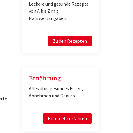
Leckere und gesunde Rezepte
von A bis Z mit
Nährwertangaben.
Zu den Rezepten
Ernährung
Alles über gesundes Essen,
Abnehmen und Genuss.
erte
Hier mehr erfahren