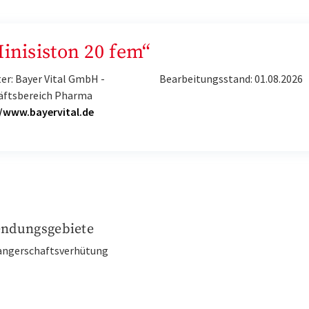
Minisiston 20 fem“
er: Bayer Vital GmbH -
Bearbeitungsstand: 01.08.2026
äftsbereich Pharma
//www.bayervital.de
ndungsgebiete
angerschaftsverhütung