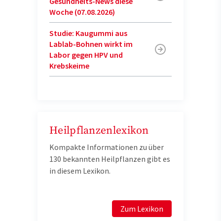
Gesundheits-News diese
Woche (07.08.2026)
Studie: Kaugummi aus
Lablab-Bohnen wirkt im
Labor gegen HPV und
Krebskeime
Heilpflanzenlexikon
Kompakte Informationen zu über
130 bekannten Heilpflanzen gibt es
in diesem Lexikon.
Zum Lexikon