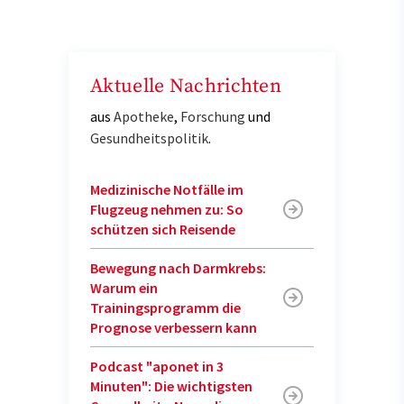
Aktuelle Nachrichten
aus
Apotheke
,
Forschung
und
Gesundheitspolitik
.
Medizinische Notfälle im
Flugzeug nehmen zu: So
schützen sich Reisende
Bewegung nach Darmkrebs:
Warum ein
Trainingsprogramm die
Prognose verbessern kann
Podcast "aponet in 3
Minuten": Die wichtigsten