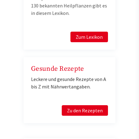
130 bekannten Heilpflanzen gibt es
in diesem Lexikon.
Zum Lexikon
Gesunde Rezepte
Leckere und gesunde Rezepte von A
bis Z mit Nährwertangaben.
Zu den Rezepten