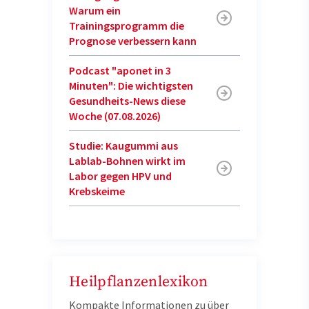
Warum ein
Trainingsprogramm die
Prognose verbessern kann
Podcast "aponet in 3
Minuten": Die wichtigsten
Gesundheits-News diese
Woche (07.08.2026)
Studie: Kaugummi aus
Lablab-Bohnen wirkt im
Labor gegen HPV und
Krebskeime
Heilpflanzenlexikon
Kompakte Informationen zu über