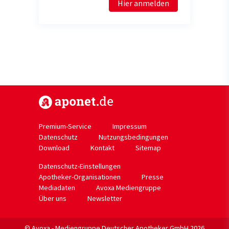
Hier anmelden
https://www.aponet.de
Premium-Service
Impressum
Datenschutz
Nutzungsbedingungen
Download
Kontakt
Sitemap
Datenschutz-Einstellungen
Apotheker-Organisationen
Presse
Mediadaten
Avoxa Mediengruppe
Über uns
Newsletter
© Avoxa - Mediengruppe Deutscher Apotheker GmbH 2026