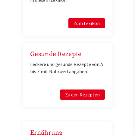
Zum Lexikon
Gesunde Rezepte
Leckere und gesunde Rezepte von A
bis Z mit Nährwertangaben.
Zu den Rezepten
Ernährung