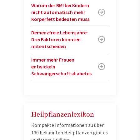
Warum der BMI bei Kindern
nicht automatisch mehr
Körperfett bedeuten muss
Demenzfreie Lebensjahre:
Drei Faktoren könnten
mitentscheiden
Immer mehr Frauen
entwickeln
Schwangerschaftsdiabetes
Heilpflanzenlexikon
Kompakte Informationen zu über
130 bekannten Heilpflanzen gibt es
in diesem Lexikon.