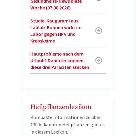
Gesundheits-News diese
Woche (07.08.2026)
Studie: Kaugummi aus
Lablab-Bohnen wirkt im
Labor gegen HPV und
Krebskeime
Hautprobleme nach dem
Urlaub? Dahinter können
diese drei Parasiten stecken
Heilpflanzenlexikon
Kompakte Informationen zu über
130 bekannten Heilpflanzen gibt es
in diesem Lexikon.