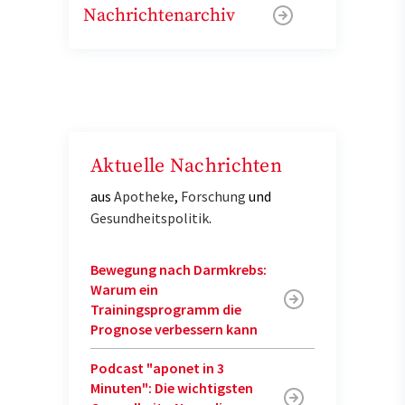
Nachrichtenarchiv
Aktuelle Nachrichten
aus
Apotheke
,
Forschung
und
Gesundheitspolitik
.
Bewegung nach Darmkrebs:
Warum ein
Trainingsprogramm die
Prognose verbessern kann
Podcast "aponet in 3
Minuten": Die wichtigsten