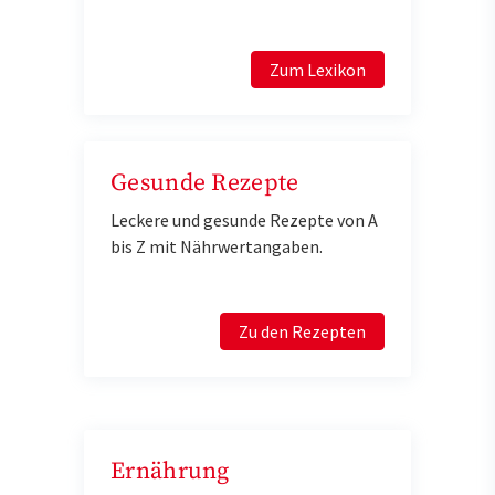
Zum Lexikon
Gesunde Rezepte
Leckere und gesunde Rezepte von A
bis Z mit Nährwertangaben.
Zu den Rezepten
Ernährung