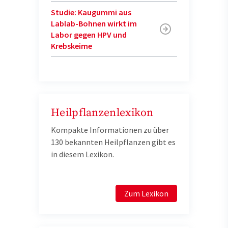
Studie: Kaugummi aus
Lablab-Bohnen wirkt im
Labor gegen HPV und
Krebskeime
Heilpflanzenlexikon
Kompakte Informationen zu über
130 bekannten Heilpflanzen gibt es
in diesem Lexikon.
Zum Lexikon