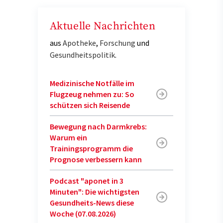
Aktuelle Nachrichten
aus
Apotheke
,
Forschung
und
Gesundheitspolitik
.
Medizinische Notfälle im
Flugzeug nehmen zu: So
schützen sich Reisende
Bewegung nach Darmkrebs:
Warum ein
Trainingsprogramm die
Prognose verbessern kann
Podcast "aponet in 3
Minuten": Die wichtigsten
Gesundheits-News diese
Woche (07.08.2026)