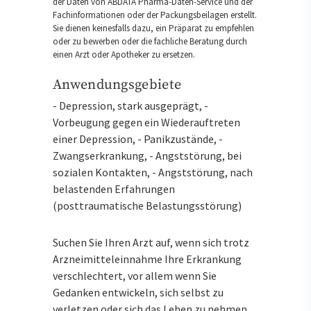
der Daten von ABDATA Pharma-Daten-Service und der
Fachinformationen oder der Packungsbeilagen erstellt.
Sie dienen keinesfalls dazu, ein Präparat zu empfehlen
oder zu bewerben oder die fachliche Beratung durch
einen Arzt oder Apotheker zu ersetzen.
Anwendungsgebiete
- Depression, stark ausgeprägt, -
Vorbeugung gegen ein Wiederauftreten
einer Depression, - Panikzustände, -
Zwangserkrankung, - Angststörung, bei
sozialen Kontakten, - Angststörung, nach
belastenden Erfahrungen
(posttraumatische Belastungsstörung)
Suchen Sie Ihren Arzt auf, wenn sich trotz
Arzneimitteleinnahme Ihre Erkrankung
verschlechtert, vor allem wenn Sie
Gedanken entwickeln, sich selbst zu
verletzen oder sich das Leben zu nehmen.