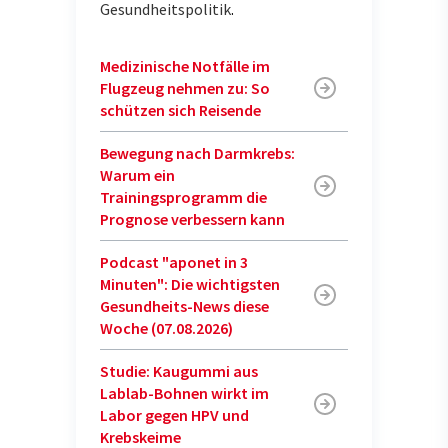
Gesundheitspolitik
.
Medizinische Notfälle im
Flugzeug nehmen zu: So
schützen sich Reisende
Bewegung nach Darmkrebs:
Warum ein
Trainingsprogramm die
Prognose verbessern kann
Podcast "aponet in 3
Minuten": Die wichtigsten
Gesundheits-News diese
Woche (07.08.2026)
Studie: Kaugummi aus
Lablab-Bohnen wirkt im
Labor gegen HPV und
Krebskeime