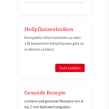
Heilpflanzenlexikon
Kompakte Informationen zu über
130 bekannten Heilpflanzen gibt es
in diesem Lexikon.
Zum Lexikon
Gesunde Rezepte
Leckere und gesunde Rezepte von A
bis Z mit Nährwertangaben.