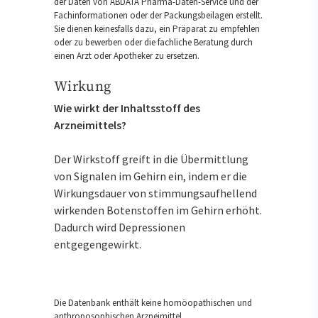
der Daten von ABDATA Pharma-Daten-Service und der
Fachinformationen oder der Packungsbeilagen erstellt.
Sie dienen keinesfalls dazu, ein Präparat zu empfehlen
oder zu bewerben oder die fachliche Beratung durch
einen Arzt oder Apotheker zu ersetzen.
Wirkung
Wie wirkt der Inhaltsstoff des
Arzneimittels?
Der Wirkstoff greift in die Übermittlung
von Signalen im Gehirn ein, indem er die
Wirkungsdauer von stimmungsaufhellend
wirkenden Botenstoffen im Gehirn erhöht.
Dadurch wird Depressionen
entgegengewirkt.
Die Datenbank enthält keine homöopathischen und
anthroposophischen Arzneimittel.