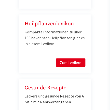
Heilpflanzenlexikon
Kompakte Informationen zu über
130 bekannten Heilpflanzen gibt es
in diesem Lexikon.
Zum Lexikon
Gesunde Rezepte
Leckere und gesunde Rezepte von A
bis Z mit Nährwertangaben.