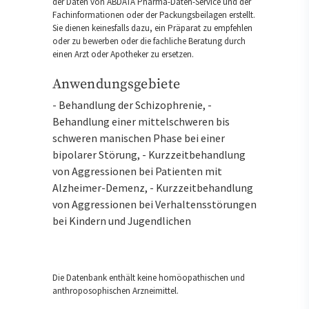
der Daten von ABDATA Pharma-Daten-Service und der
Fachinformationen oder der Packungsbeilagen erstellt.
Sie dienen keinesfalls dazu, ein Präparat zu empfehlen
oder zu bewerben oder die fachliche Beratung durch
einen Arzt oder Apotheker zu ersetzen.
Anwendungsgebiete
- Behandlung der Schizophrenie, -
Behandlung einer mittelschweren bis
schweren manischen Phase bei einer
bipolarer Störung, - Kurzzeitbehandlung
von Aggressionen bei Patienten mit
Alzheimer-Demenz, - Kurzzeitbehandlung
von Aggressionen bei Verhaltensstörungen
bei Kindern und Jugendlichen
Die Datenbank enthält keine homöopathischen und
anthroposophischen Arzneimittel.