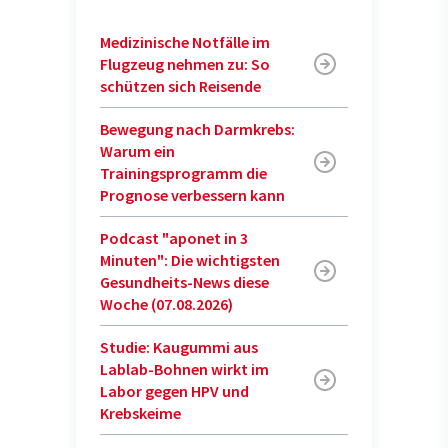
Medizinische Notfälle im
Flugzeug nehmen zu: So
schützen sich Reisende
Bewegung nach Darmkrebs:
Warum ein
Trainingsprogramm die
Prognose verbessern kann
Podcast "aponet in 3
Minuten": Die wichtigsten
Gesundheits-News diese
Woche (07.08.2026)
Studie: Kaugummi aus
Lablab-Bohnen wirkt im
Labor gegen HPV und
Krebskeime