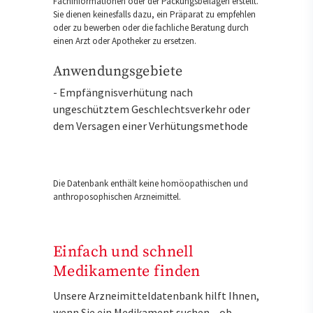
Fachinformationen oder der Packungsbeilagen erstellt.
Sie dienen keinesfalls dazu, ein Präparat zu empfehlen
oder zu bewerben oder die fachliche Beratung durch
einen Arzt oder Apotheker zu ersetzen.
Anwendungsgebiete
- Empfängnisverhütung nach
ungeschütztem Geschlechtsverkehr oder
dem Versagen einer Verhütungsmethode
Die Datenbank enthält keine homöopathischen und
anthroposophischen Arzneimittel.
Einfach und schnell
Medikamente finden
Unsere Arzneimitteldatenbank hilft Ihnen,
wenn Sie ein Medikament suchen – ob