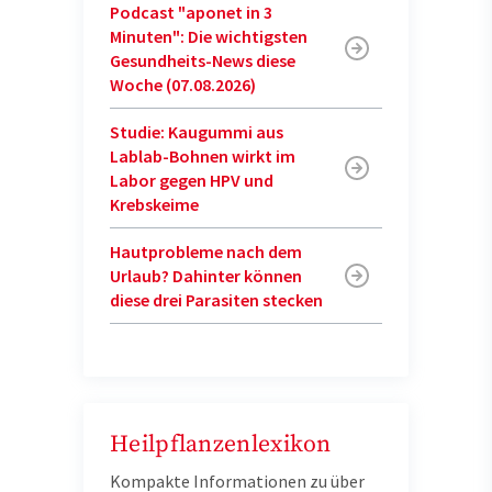
Podcast "aponet in 3
Minuten": Die wichtigsten
Gesundheits-News diese
Woche (07.08.2026)
Studie: Kaugummi aus
Lablab-Bohnen wirkt im
Labor gegen HPV und
Krebskeime
Hautprobleme nach dem
Urlaub? Dahinter können
diese drei Parasiten stecken
Heilpflanzenlexikon
Kompakte Informationen zu über