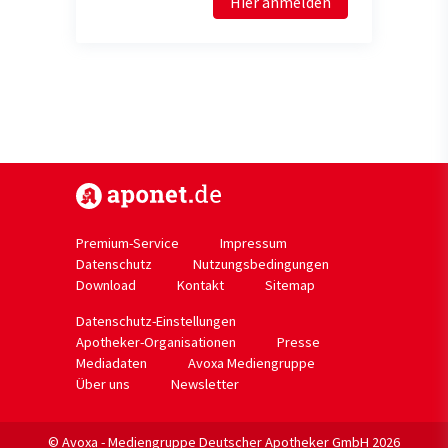
Hier anmelden
https://www.aponet.de
Premium-Service
Impressum
Datenschutz
Nutzungsbedingungen
Download
Kontakt
Sitemap
Datenschutz-Einstellungen
Apotheker-Organisationen
Presse
Mediadaten
Avoxa Mediengruppe
Über uns
Newsletter
© Avoxa - Mediengruppe Deutscher Apotheker GmbH 2026