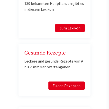
130 bekannten Heilpflanzen gibt es
in diesem Lexikon.
Zum Lexikon
Gesunde Rezepte
Leckere und gesunde Rezepte von A
bis Z mit Nährwertangaben.
Zu den Rezepten