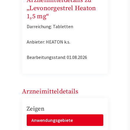
Arzneimitteldetails zu
„Levonorgestrel Heaton
1,5 mg“
Darreichung: Tabletten
Anbieter: HEATON k.s.
Bearbeitungsstand: 01.08.2026
Arzneimitteldetails
Zeigen
Anwendungsgebiete