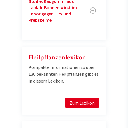
Studie: Kaugummi aus
Lablab-Bohnen wirkt im
Labor gegen HPV und
Krebskeime
Heilpflanzenlexikon
Kompakte Informationen zu über
130 bekannten Heilpflanzen gibt es
in diesem Lexikon.
Zum Lexikon