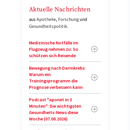
Aktuelle Nachrichten
aus
Apotheke
,
Forschung
und
Gesundheitspolitik
.
Medizinische Notfälle im
Flugzeug nehmen zu: So
schützen sich Reisende
Bewegung nach Darmkrebs:
Warum ein
Trainingsprogramm die
Prognose verbessern kann
Podcast "aponet in 3
Minuten": Die wichtigsten
Gesundheits-News diese
Woche (07.08.2026)